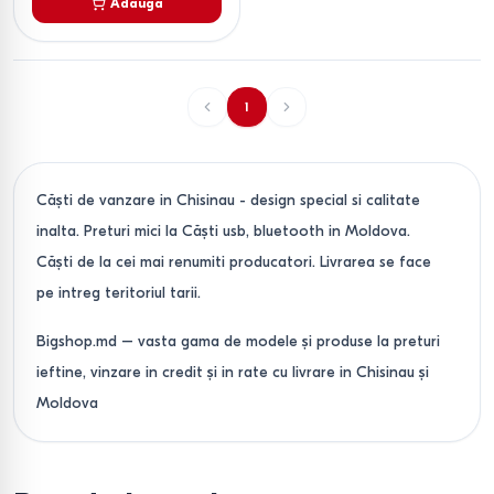
Adaugă
1
Căşti de vanzare in Chisinau - design special si calitate
inalta. Preturi mici la Căşti usb, bluetooth in Moldova.
Căşti de la cei mai renumiti producatori. Livrarea se face
pe intreg teritoriul tarii.
Bigshop.md – vasta gama de modele și produse la preturi
ieftine, vinzare in credit și in rate cu livrare in Chisinau și
Moldova