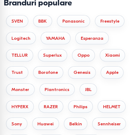
Branduri populare
SVEN
BBK
Panasonic
Freestyle
Logitech
YAMAHA
Esperanza
TELLUR
Superlux
Oppo
Xiaomi
Trust
Borofone
Genesis
Apple
Monster
Plantronics
JBL
HYPERX
RAZER
Philips
HELMET
Sony
Huawei
Belkin
Sennheiser