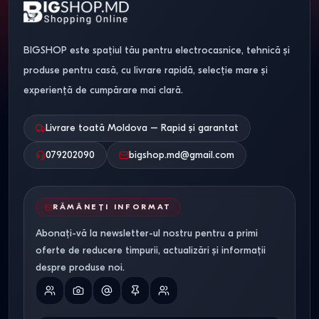
BIGSHOP este spațiul tău pentru electrocasnice, tehnică și
produse pentru casă, cu livrare rapidă, selecție mare și
experiență de cumpărare mai clară.
Livrare toată Moldova – Rapid și garantat
079202090
bigshop.md@gmail.com
RĂMÂNEȚI INFORMAT
Abonați-vă la newsletter-ul nostru pentru a primi
oferte de reducere timpurii, actualizări și informații
despre produse noi.