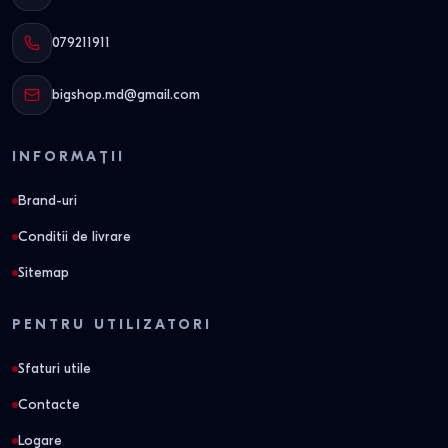
079211911
bigshop.md@gmail.com
INFORMAȚII
Brand-uri
Conditii de livrare
Sitemap
PENTRU UTILIZATORI
Sfaturi utile
Contacte
Logare