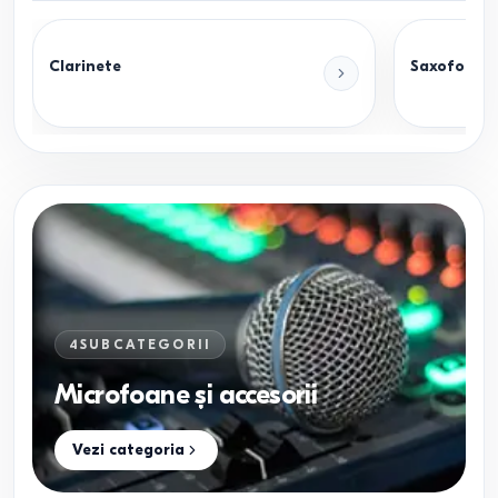
Clarinete
Saxofoane
4
SUBCATEGORII
Microfoane și accesorii
Vezi categoria