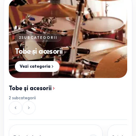
2
SUBCATEGORII
Tobe și acesorii
Vezi categoria
Tobe și acesorii
2
subcategorii