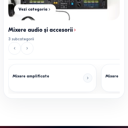
Vezi categoria
Mixere audio și accesorii
3
subcategorii
Mixere amplificate
Mixere digi