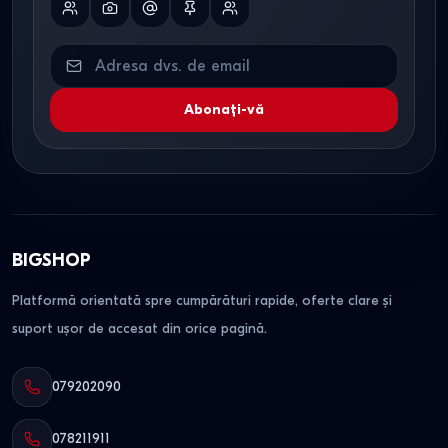
Abonați-vă
BIGSHOP
Platformă orientată spre cumpărături rapide, oferte clare și
suport ușor de accesat din orice pagină.
079202090
078211911