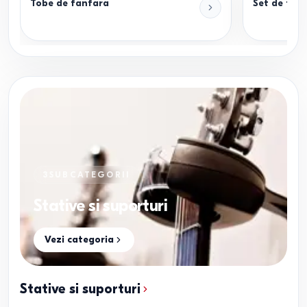
Tobe de fanfara
Set de tob
3
SUBCATEGORII
Stative si suporturi
Vezi categoria
Stative si suporturi