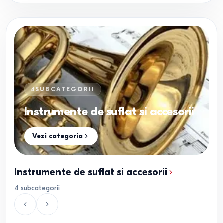
4
SUBCATEGORII
Instrumente de suflat si accesorii
Vezi categoria
Instrumente de suflat si accesorii
4
subcategorii