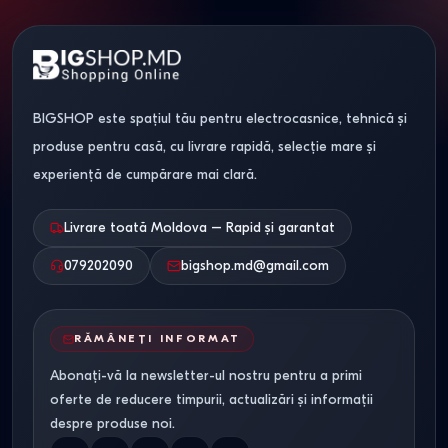
BIGSHOP este spațiul tău pentru electrocasnice, tehnică și
produse pentru casă, cu livrare rapidă, selecție mare și
experiență de cumpărare mai clară.
Livrare toată Moldova – Rapid și garantat
079202090
bigshop.md@gmail.com
RĂMÂNEȚI INFORMAT
Abonați-vă la newsletter-ul nostru pentru a primi
oferte de reducere timpurii, actualizări și informații
despre produse noi.