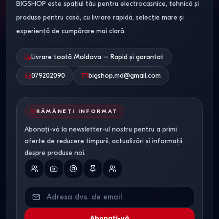
BIGSHOP este spațiul tău pentru electrocasnice, tehnică și
produse pentru casă, cu livrare rapidă, selecție mare și
experiență de cumpărare mai clară.
Livrare toată Moldova – Rapid și garantat
079202090
bigshop.md@gmail.com
RĂMÂNEȚI INFORMAT
Abonați-vă la newsletter-ul nostru pentru a primi
oferte de reducere timpurii, actualizări și informații
despre produse noi.
Abonați-vă