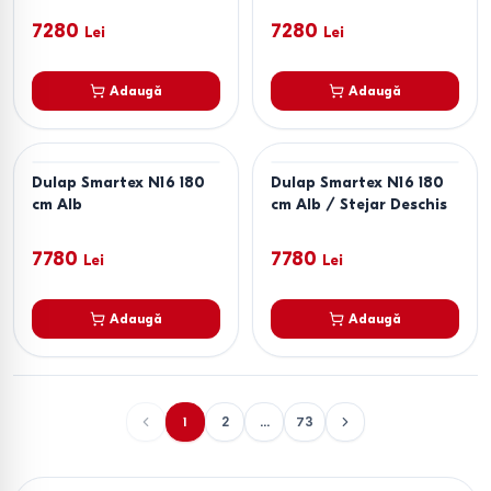
7280
7280
Lei
Lei
Adaugă
Adaugă
Dulap Smartex N16 180
Dulap Smartex N16 180
cm Alb
cm Alb / Stejar Deschis
7780
7780
Lei
Lei
Adaugă
Adaugă
1
2
...
73