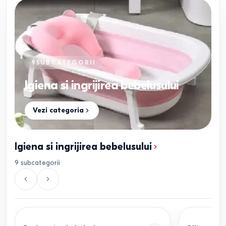
9
SUBCATEGORII
Igiena si ingrijirea bebelusului
Vezi categoria
Igiena si ingrijirea bebelusului
9
subcategorii