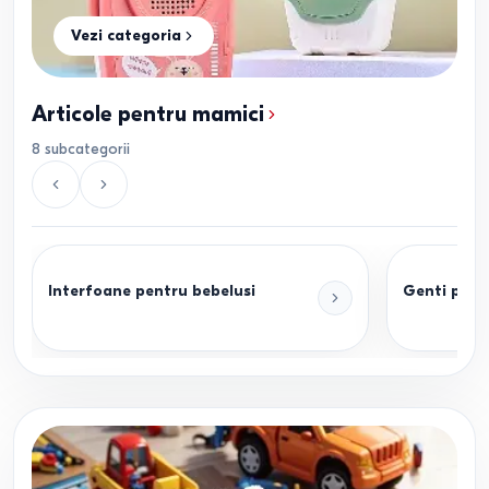
Vezi categoria
Articole pentru mamici
8
subcategorii
Interfoane pentru bebelusi
Genti pent