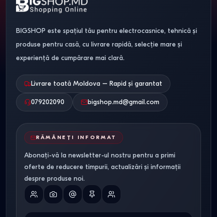
BIGSHOP este spațiul tău pentru electrocasnice, tehnică și
produse pentru casă, cu livrare rapidă, selecție mare și
experiență de cumpărare mai clară.
Livrare toată Moldova – Rapid și garantat
079202090
bigshop.md@gmail.com
RĂMÂNEȚI INFORMAT
Abonați-vă la newsletter-ul nostru pentru a primi
oferte de reducere timpurii, actualizări și informații
despre produse noi.