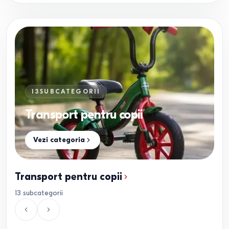
13
SUBCATEGORII
Transport pentru copii
Vezi categoria
Transport pentru copii
13
subcategorii