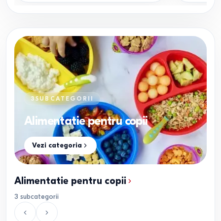
3
SUBCATEGORII
Alimentatie pentru copii
Vezi categoria
Alimentatie pentru copii
3
subcategorii