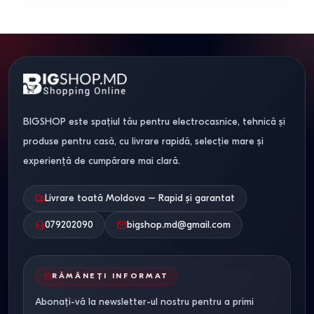
BIGSHOP este spațiul tău pentru electrocasnice, tehnică și
produse pentru casă, cu livrare rapidă, selecție mare și
experiență de cumpărare mai clară.
Livrare toată Moldova – Rapid și garantat
079202090
bigshop.md@gmail.com
RĂMÂNEȚI INFORMAT
Abonați-vă la newsletter-ul nostru pentru a primi