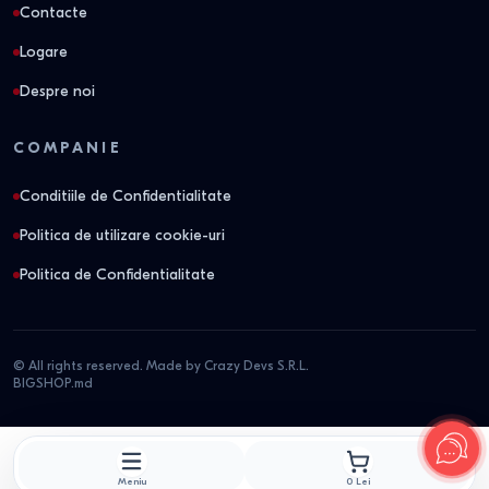
Contacte
Logare
Despre noi
COMPANIE
Conditiile de Confidentialitate
Politica de utilizare cookie-uri
Politica de Confidentialitate
© All rights reserved. Made by Crazy Devs S.R.L.
BIGSHOP.md
Meniu
0
Lei