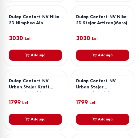
Dulap Confort-NV Nika
Dulap Confort-NV Nika
2D Nimphea Alb
2D Stejar Artizan(Maro)
3030
3030
Lei
Lei
Adaugă
Adaugă
Dulap Confort-NV
Dulap Confort-NV
Urban Stejar Kraft
Urban Stejar
Tabako(Maro)/Gri
Artisan(Maro)/Chinchilla
Grafit
Gri
1799
1799
Lei
Lei
Adaugă
Adaugă