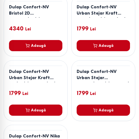
Dulap Confort-NV
Dulap Confort-NV
Bristol 2D
Urban Stejar Kraft
Antracit(Gri)/Stejar
Auriu(Maro)/Satin(Bej)
Artizan(Maro)
4340
1799
Lei
Lei
Adaugă
Adaugă
Dulap Confort-NV
Dulap Confort-NV
Urban Stejar Kraft
Urban Stejar
Alb(Bej)/Antracit(Gri)
Artisan(Maro)/Antracit(Gri)
1799
1799
Lei
Lei
Adaugă
Adaugă
Dulap Confort-NV Nika