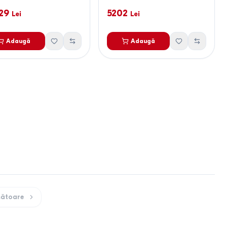
29
5202
Lei
Lei
Adaugă
Adaugă
ătoare