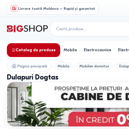
Livrare toată Moldova – Rapid și garantat
Catalog de produse
Mobila
Electrocasnice
Elect
Pagina principală
Mobila
Mobilier dormitor
Dulap
Dulapuri Dogtas