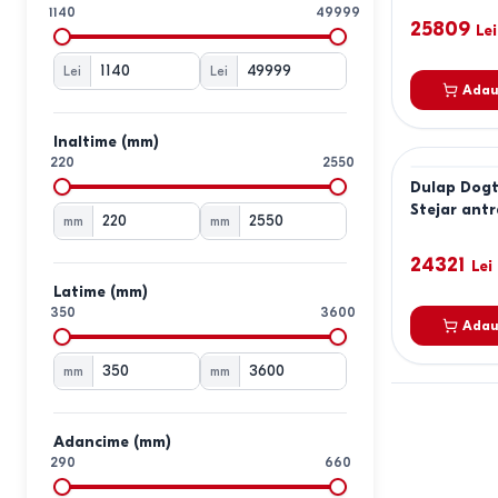
Decortie
3
1140
49999
25809
Dogtas
Lei
9
DP
8
Lei
Lei
Fabrik Home
47
Adau
Fadome
3
Haaus
2
Inaltime (mm)
220
Halmar
2550
4
Dulap Dog
IKEA
4
Stejar antr
Indart
35
mm
mm
Jask
24
24321
Lei
KMK
5
Latime (mm)
KompaniT
43
350
3600
MatroLuxe
3
Adau
MBS
9
mm
mm
MG-Plus
9
Mirage Meble
10
ML Mobila
55
Adancime (mm)
Mobildor Lux
7
290
660
Modalife
9