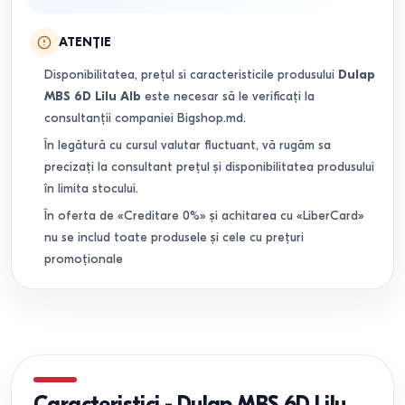
ATENȚIE
Disponibilitatea, prețul si caracteristicile produsului
Dulap
MBS 6D Lilu Alb
este necesar să le verificați la
consultanții companiei Bigshop.md.
În legătură cu cursul valutar fluctuant, vă rugăm sa
precizați la consultant prețul și disponibilitatea produsului
în limita stocului.
În oferta de «Creditare 0%» și achitarea cu «LiberCard»
nu se includ toate produsele și cele cu prețuri
promoționale
Caracteristici
-
Dulap MBS 6D Lilu