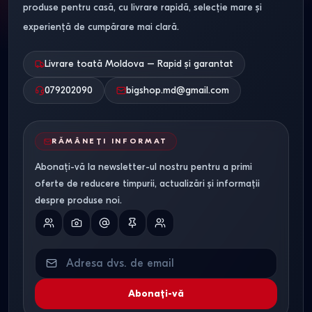
produse pentru casă, cu livrare rapidă, selecție mare și
experiență de cumpărare mai clară.
Livrare toată Moldova – Rapid și garantat
079202090
bigshop.md@gmail.com
RĂMÂNEȚI INFORMAT
Abonați-vă la newsletter-ul nostru pentru a primi
oferte de reducere timpurii, actualizări și informații
despre produse noi.
Abonați-vă