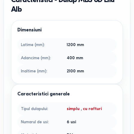
Alb
Dimensiuni
Latime (mm)
:
1200
mm
Adancime (mm)
:
400
mm
Inaltime (mm)
:
2100
mm
Caracteristici generale
Tipul dulapului
:
simplu
,
cu rafturi
Numarul de usi
:
6 usi