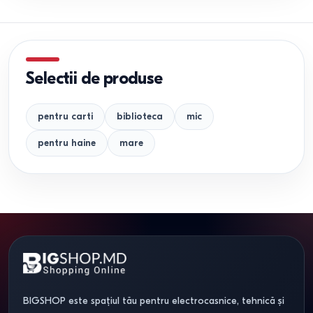
Selectii de produse
pentru carti
biblioteca
mic
pentru haine
mare
BIGSHOP este spațiul tău pentru electrocasnice, tehnică și