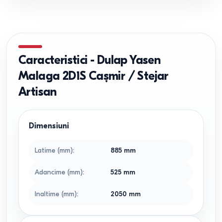
Caracteristici
-
Dulap Yasen
Malaga 2D1S Cașmir / Stejar
Artisan
Dimensiuni
Latime (mm)
:
885
mm
Adancime (mm)
:
525
mm
Inaltime (mm)
:
2050
mm