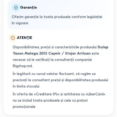
Garanție
Oferim garanție la toate produsele conform legislației
în vigoare
ATENȚIE
Disponibilitatea, prețul si caracteristicile produsului
Dulap
Yasen Malaga 2D1S Cașmir / Stejar Artisan
este
necesar să le verificați la consultanții companiei
Bigshop.md.
În legătură cu cursul valutar fluctuant, vă rugăm sa
precizați la consultant prețul și disponibilitatea produsului
în limita stocului.
În oferta de «Creditare 0%» și achitarea cu «LiberCard»
nu se includ toate produsele și cele cu prețuri
promoționale