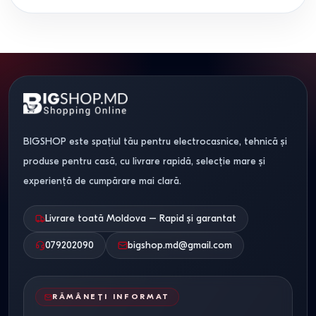
BIGSHOP este spațiul tău pentru electrocasnice, tehnică și
produse pentru casă, cu livrare rapidă, selecție mare și
experiență de cumpărare mai clară.
Livrare toată Moldova – Rapid și garantat
079202090
bigshop.md@gmail.com
RĂMÂNEȚI INFORMAT