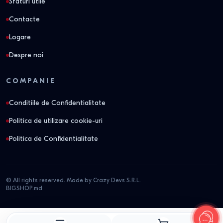
Sfaturi utile
Contacte
Logare
Despre noi
COMPANIE
Conditiile de Confidentialitate
Politica de utilizare cookie-uri
Politica de Confidentialitate
© All rights reserved. Made by Crazy Devs S.R.L.
BIGSHOP.md