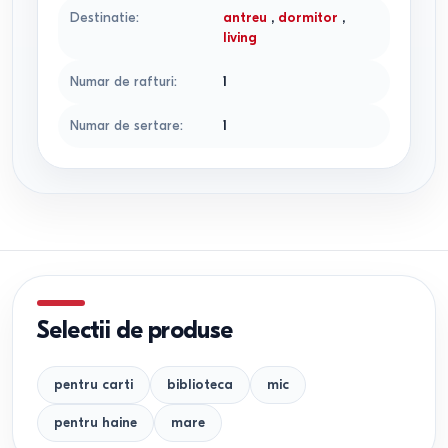
Destinatie
:
antreu
,
dormitor
,
living
Numar de rafturi
:
1
Numar de sertare
:
1
Selectii de produse
pentru carti
biblioteca
mic
pentru haine
mare