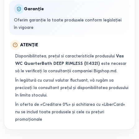
Garanție
Oferim garanție la toate produsele conform legislației
în vigoare
ATENȚIE
Disponibilitatea, prețul si caracteristicile produsului
Vas
WC QuarterBath DEEP RIMLESS (114321)
este necesar
să le verificați la consultanții companiei Bigshop.md.
În legătură cu cursul valutar fluctuant, vă rugăm sa
precizați la consultant prețul și disponibilitatea produsului
în limita stocului.
În oferta de «Creditare 0%» și achitarea cu «LiberCard»
nu se includ toate produsele și cele cu prețuri
promoționale