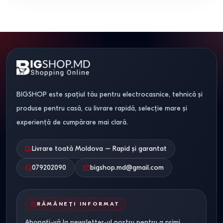
BIGSHOP este spațiul tău pentru electrocasnice, tehnică și
produse pentru casă, cu livrare rapidă, selecție mare și
experiență de cumpărare mai clară.
Livrare toată Moldova – Rapid și garantat
079202090
bigshop.md@gmail.com
RĂMÂNEȚI INFORMAT
Abonați-vă la newsletter-ul nostru pentru a primi