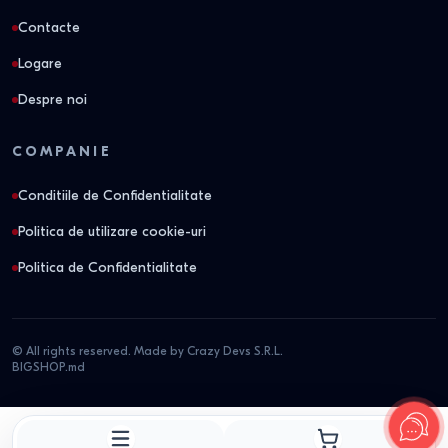
Contacte
Logare
Despre noi
COMPANIE
Conditiile de Confidentialitate
Politica de utilizare cookie-uri
Politica de Confidentialitate
© All rights reserved. Made by Crazy Devs S.R.L.
BIGSHOP.md