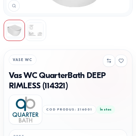
VASE WC
Vas WC QuarterBath DEEP
RIMLESS (114321)
COD PRODUS
:
216001
În stoc