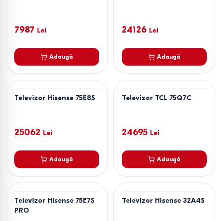
7987
24126
Lei
Lei
Adaugă
Adaugă
Televizor Hisense 75E8S
Televizor TCL 75Q7C
25062
24695
Lei
Lei
Adaugă
Adaugă
Televizor Hisense 75E7S
Televizor Hisense 32A4S
PRO