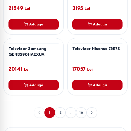
21549
3195
Lei
Lei
Adaugă
Adaugă
Televizor Samsung
Televizor Hisense 75E7S
QE48S90HAEXUA
20141
17057
Lei
Lei
Adaugă
Adaugă
1
2
...
16