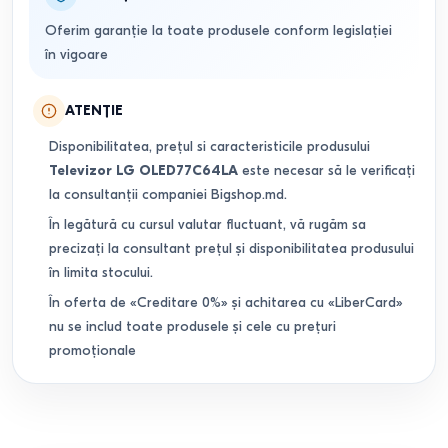
Oferim garanție la toate produsele conform legislației
în vigoare
ATENȚIE
Disponibilitatea, prețul si caracteristicile produsului
Televizor LG OLED77C64LA
este necesar să le verificați
la consultanții companiei Bigshop.md.
În legătură cu cursul valutar fluctuant, vă rugăm sa
precizați la consultant prețul și disponibilitatea produsului
în limita stocului.
În oferta de «Creditare 0%» și achitarea cu «LiberCard»
nu se includ toate produsele și cele cu prețuri
promoționale