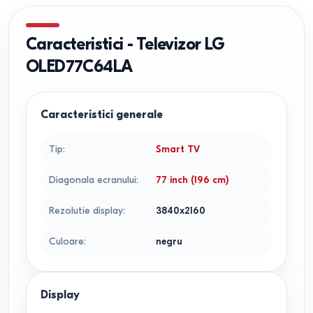
Caracteristici
-
Televizor LG
OLED77C64LA
Caracteristici generale
Tip
:
Smart TV
Diagonala ecranului
:
77 inch (196 cm)
Rezolutie display
:
3840x2160
Culoare
:
negru
Display