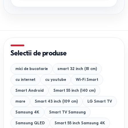
Selectii de produse
mici de bucatarie
smart 32 inch (81 cm)
cu internet
cu youtube
Wi-Fi Smart
Smart Android
Smart 55 inch (140 cm)
mare
Smart 43 inch (109 cm)
LG Smart TV
Samsung 4K
Smart TV Samsung
Samsung QLED
Smart 55 inch Samsung 4K