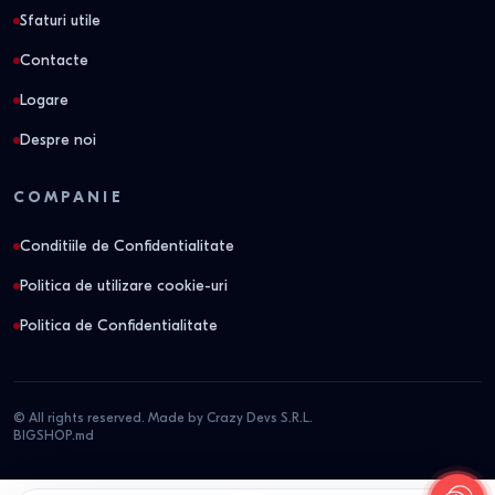
Sfaturi utile
Contacte
Logare
Despre noi
COMPANIE
Conditiile de Confidentialitate
Politica de utilizare cookie-uri
Politica de Confidentialitate
© All rights reserved. Made by Crazy Devs S.R.L.
BIGSHOP.md