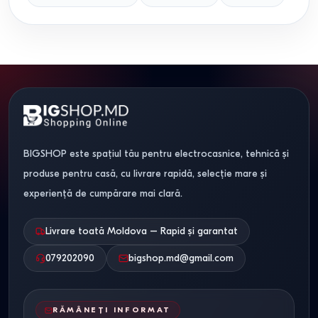
BIGSHOP este spațiul tău pentru electrocasnice, tehnică și
produse pentru casă, cu livrare rapidă, selecție mare și
experiență de cumpărare mai clară.
Livrare toată Moldova – Rapid și garantat
079202090
bigshop.md@gmail.com
RĂMÂNEȚI INFORMAT