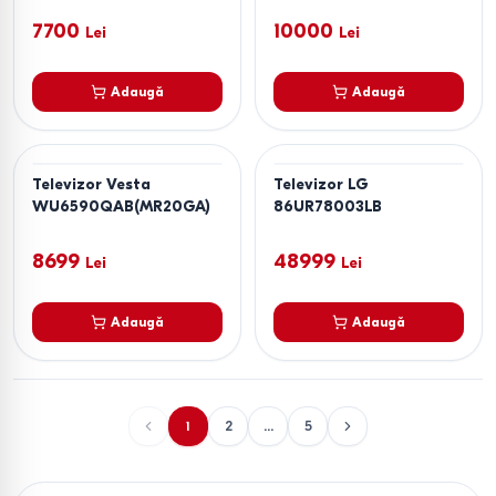
7700
10000
Lei
Lei
Adaugă
Adaugă
Televizor Vesta
Televizor LG
WU6590QAB(MR20GA)
86UR78003LB
8699
48999
Lei
Lei
Adaugă
Adaugă
1
2
...
5