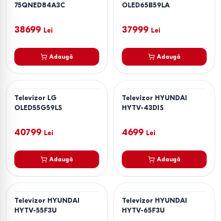
75QNED84A3C
OLED65B59LA
38699
37999
Lei
Lei
Adaugă
Adaugă
Televizor LG
Televizor HYUNDAI
OLED55G59LS
HYTV-43D1S
40799
4699
Lei
Lei
Adaugă
Adaugă
Televizor HYUNDAI
Televizor HYUNDAI
HYTV-55F3U
HYTV-65F3U