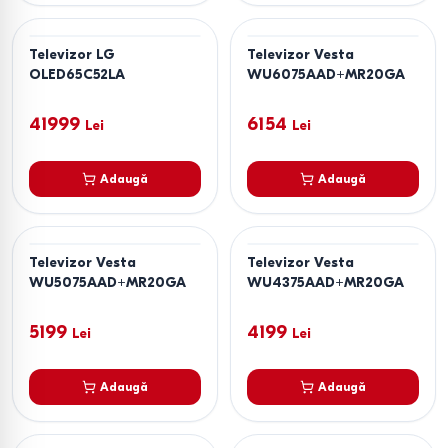
Televizor LG
Televizor Vesta
OLED65C52LA
WU6075AAD+MR20GA
41999
6154
Lei
Lei
Adaugă
Adaugă
Televizor Vesta
Televizor Vesta
WU5075AAD+MR20GA
WU4375AAD+MR20GA
5199
4199
Lei
Lei
Adaugă
Adaugă