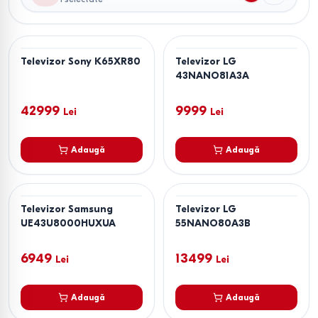
Televizor Sony K65XR80
Televizor LG
43NANO81A3A
42999
9999
Lei
Lei
Adaugă
Adaugă
Televizor Samsung
Televizor LG
UE43U8000HUXUA
55NANO80A3B
6949
13499
Lei
Lei
Adaugă
Adaugă