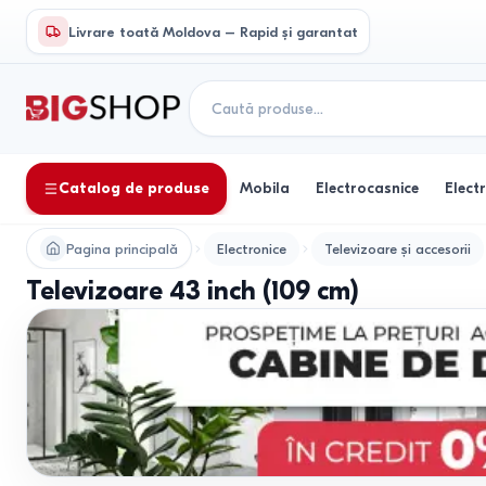
Livrare toată Moldova – Rapid și garantat
Catalog de produse
Mobila
Electrocasnice
Elect
Pagina principală
Electronice
Televizoare și accesorii
Televizoare 43 inch (109 cm)