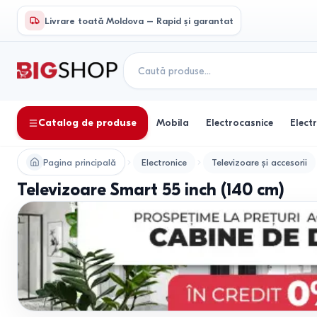
Livrare toată Moldova – Rapid și garantat
Catalog de produse
Mobila
Electrocasnice
Elect
Pagina principală
Electronice
Televizoare și accesorii
Televizoare Smart 55 inch (140 cm)