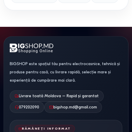
BIGSHOP este spațiul tău pentru electrocasnice, tehnică și
produse pentru casă, cu livrare rapidă, selecție mare și
experiență de cumpărare mai clară.
Livrare toată Moldova – Rapid și garantat
079202090
bigshop.md@gmail.com
RĂMÂNEȚI INFORMAT