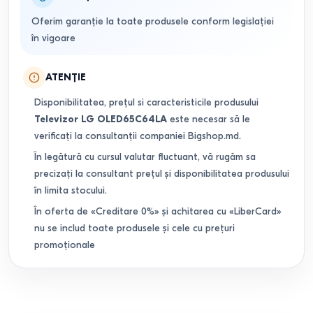
Oferim garanție la toate produsele conform legislației
în vigoare
ATENȚIE
Disponibilitatea, prețul si caracteristicile produsului
Televizor LG OLED65C64LA
este necesar să le
verificați la consultanții companiei Bigshop.md.
În legătură cu cursul valutar fluctuant, vă rugăm sa
precizați la consultant prețul și disponibilitatea produsului
în limita stocului.
În oferta de «Creditare 0%» și achitarea cu «LiberCard»
nu se includ toate produsele și cele cu prețuri
promoționale