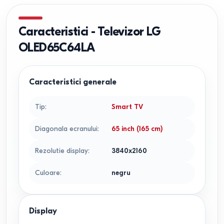
Caracteristici
-
Televizor LG
OLED65C64LA
Caracteristici generale
Tip
:
Smart TV
Diagonala ecranului
:
65 inch (165 cm)
Rezolutie display
:
3840x2160
Culoare
:
negru
Display