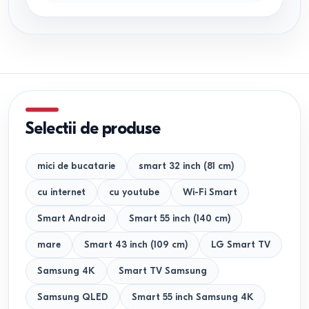
Selectii de produse
mici de bucatarie
smart 32 inch (81 cm)
cu internet
cu youtube
Wi-Fi Smart
Smart Android
Smart 55 inch (140 cm)
mare
Smart 43 inch (109 cm)
LG Smart TV
Samsung 4K
Smart TV Samsung
Samsung QLED
Smart 55 inch Samsung 4K