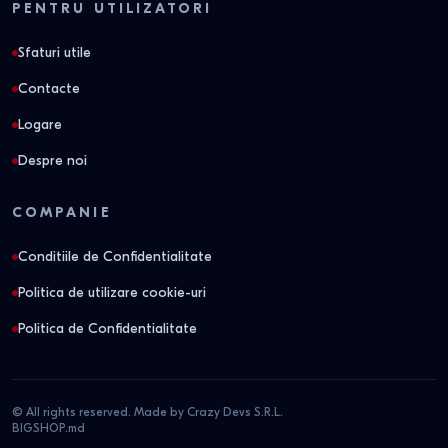
PENTRU UTILIZATORI
Sfaturi utile
Contacte
Logare
Despre noi
COMPANIE
Conditiile de Confidentialitate
Politica de utilizare cookie-uri
Politica de Confidentialitate
© All rights reserved. Made by Crazy Devs S.R.L.
BIGSHOP.md