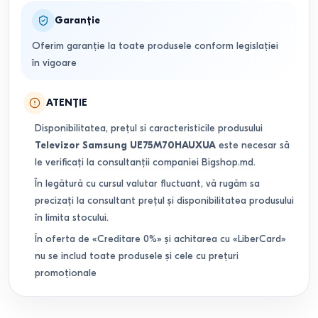
Garanție
Oferim garanție la toate produsele conform legislației
în vigoare
ATENȚIE
Disponibilitatea, prețul si caracteristicile produsului
Televizor Samsung UE75M70HAUXUA
este necesar să
le verificați la consultanții companiei Bigshop.md.
În legătură cu cursul valutar fluctuant, vă rugăm sa
precizați la consultant prețul și disponibilitatea produsului
în limita stocului.
În oferta de «Creditare 0%» și achitarea cu «LiberCard»
nu se includ toate produsele și cele cu prețuri
promoționale