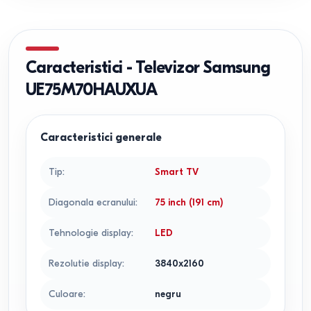
Caracteristici
-
Televizor Samsung
UE75M70HAUXUA
Caracteristici generale
Tip
:
Smart TV
Diagonala ecranului
:
75 inch (191 cm)
Tehnologie display
:
LED
Rezolutie display
:
3840x2160
Culoare
:
negru