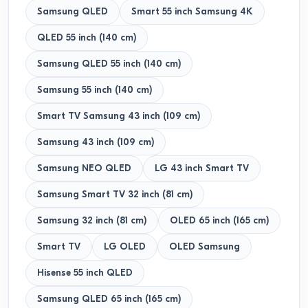
Samsung QLED
Smart 55 inch Samsung 4K
QLED 55 inch (140 cm)
Samsung QLED 55 inch (140 cm)
Samsung 55 inch (140 cm)
Smart TV Samsung 43 inch (109 cm)
Samsung 43 inch (109 cm)
Samsung NEO QLED
LG 43 inch Smart TV
Samsung Smart TV 32 inch (81 cm)
Samsung 32 inch (81 cm)
OLED 65 inch (165 cm)
Smart TV
LG OLED
OLED Samsung
Hisense 55 inch QLED
Samsung QLED 65 inch (165 cm)