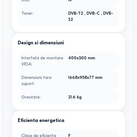
Tuner
:
DVB-T2
,
DVB-C
,
DVB-
S2
Design si dimensiuni
Interfata de montare
400x300
mm
VESA
:
Dimensiuni fara
1668x958x77
mm
suport
:
Greutate
:
21.6
kg
Eficienta energetica
Clasa de eficienta
F