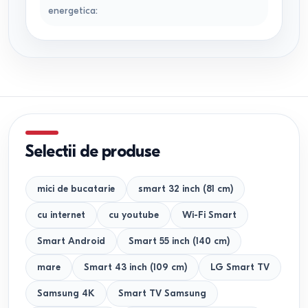
energetica
:
Selectii de produse
mici de bucatarie
smart 32 inch (81 cm)
cu internet
cu youtube
Wi-Fi Smart
Smart Android
Smart 55 inch (140 cm)
mare
Smart 43 inch (109 cm)
LG Smart TV
Samsung 4K
Smart TV Samsung