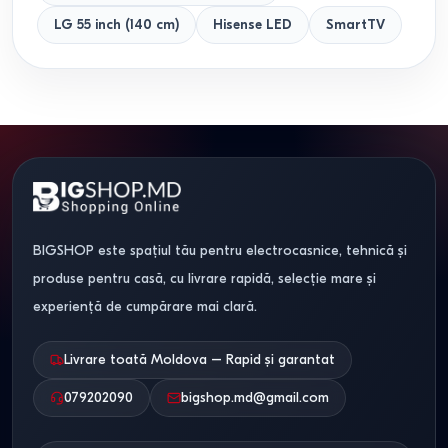
LG 55 inch (140 cm)
Hisense LED
SmartTV
BIGSHOP este spațiul tău pentru electrocasnice, tehnică și
produse pentru casă, cu livrare rapidă, selecție mare și
experiență de cumpărare mai clară.
Livrare toată Moldova – Rapid și garantat
079202090
bigshop.md@gmail.com