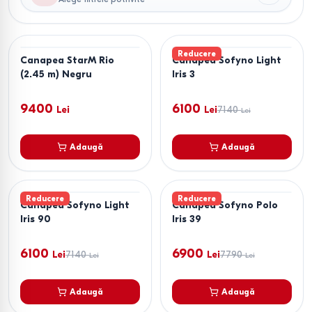
Reducere
Canapea StarM Rio
Canapea Sofyno Light
(2.45 m) Negru
Iris 3
9400
6100
Lei
Lei
7140
Lei
Adaugă
Adaugă
Reducere
Reducere
Canapea Sofyno Light
Canapea Sofyno Polo
Iris 90
Iris 39
6100
6900
Lei
7140
Lei
7790
Lei
Lei
Adaugă
Adaugă