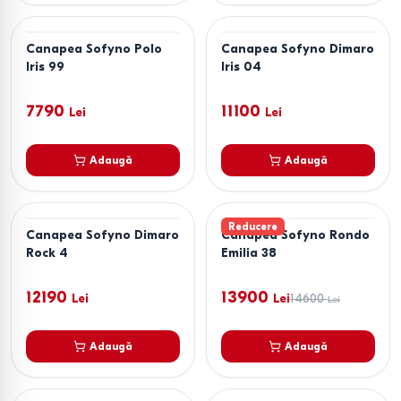
Canapea Sofyno Polo
Canapea Sofyno Dimaro
Iris 99
Iris 04
7790
11100
Lei
Lei
Adaugă
Adaugă
Reducere
Canapea Sofyno Dimaro
Canapea Sofyno Rondo
Rock 4
Emilia 38
12190
13900
Lei
Lei
14600
Lei
Adaugă
Adaugă