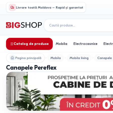
Livrare toată Moldova – Rapid și garantat
Catalog de produse
Mobila
Electrocasnice
Elect
Pagina principală
Mobila
Mobila living
Canapele
Canapele Pereflex