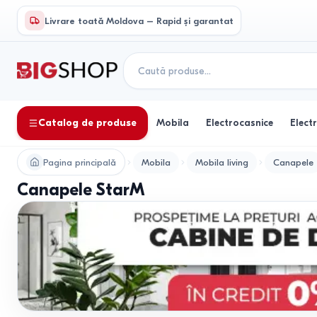
Livrare toată Moldova – Rapid și garantat
Catalog de produse
Mobila
Electrocasnice
Elect
Pagina principală
Mobila
Mobila living
Canapele
Canapele StarM