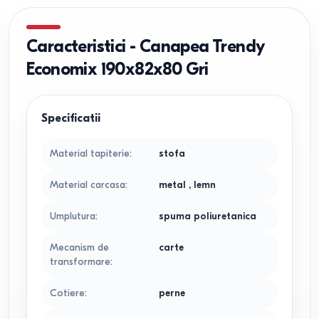
Caracteristici
-
Canapea Trendy
Economix 190x82x80 Gri
Specificatii
Material tapiterie
:
stofa
Material carcasa
:
metal
,
lemn
Umplutura
:
spuma poliuretanica
Mecanism de
carte
transformare
:
Cotiere
:
perne