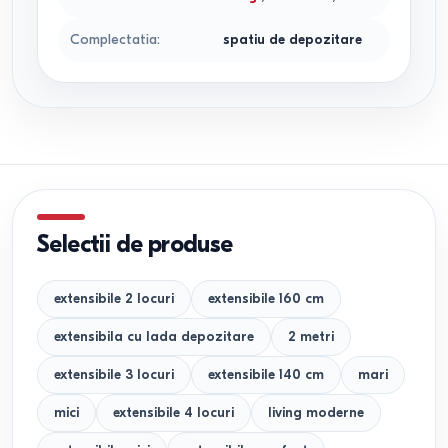
Complectatia
:
spatiu de depozitare
Selectii de produse
extensibile 2 locuri
extensibile 160 cm
extensibila cu lada depozitare
2 metri
extensibile 3 locuri
extensibile 140 cm
mari
mici
extensibile 4 locuri
living moderne