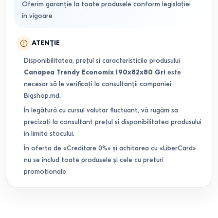
Oferim garanție la toate produsele conform legislației
în vigoare
ATENȚIE
Disponibilitatea, prețul si caracteristicile produsului
Canapea Trendy Economix 190x82x80 Gri
este
necesar să le verificați la consultanții companiei
Bigshop.md.
În legătură cu cursul valutar fluctuant, vă rugăm sa
precizați la consultant prețul și disponibilitatea produsului
în limita stocului.
În oferta de «Creditare 0%» și achitarea cu «LiberCard»
nu se includ toate produsele și cele cu prețuri
promoționale