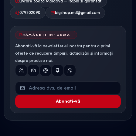
Livrare toată Moldova – Rapid și garantat
079202090
bigshop.md@gmail.com
RĂMÂNEȚI INFORMAT
Abonați-vă la newsletter-ul nostru pentru a primi
oferte de reducere timpurii, actualizări și informații
despre produse noi.
Abonați-vă