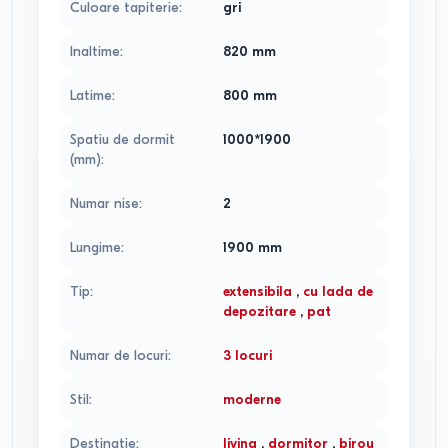
Culoare tapiterie
:
gri
Inaltime
:
820
mm
Latime
:
800
mm
Spatiu de dormit
1000*1900
(mm)
:
Numar nise
:
2
Lungime
:
1900
mm
Tip
:
extensibila
,
cu lada de
depozitare
,
pat
Numar de locuri
:
3 locuri
Stil
:
moderne
Destinatie
:
living
,
dormitor
,
birou