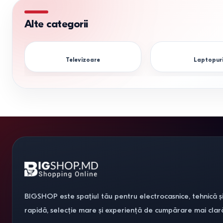
Alte categorii
Televizoare
Laptopur
BIGSHOP este spațiul tău pentru electrocasnice, tehnică și
rapidă, selecție mare și experiență de cumpărare mai clar