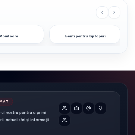
Monitoare
Genti pentru laptopuri
RMAT
ul nostru pentru a primi
i, actualizări și informații