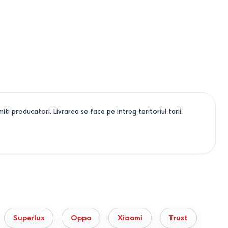
ti producatori. Livrarea se face pe intreg teritoriul tarii.
Superlux
Oppo
Xiaomi
Trust