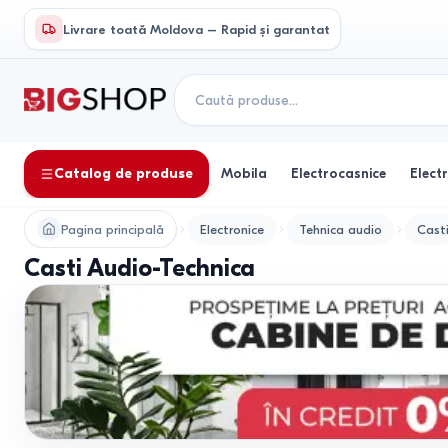
Livrare toată Moldova – Rapid și garantat
Catalog de produse
Mobila
Electrocasnice
Elect
Pagina principală
Electronice
Tehnica audio
Cast
Casti Audio-Technica