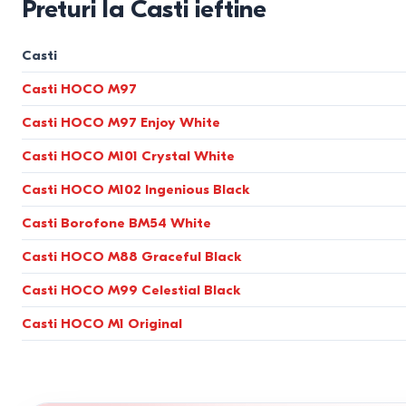
Preturi la Casti ieftine
Casti
Casti HOCO M97
Casti HOCO M97 Enjoy White
Casti HOCO M101 Crystal White
Casti HOCO M102 Ingenious Black
Casti Borofone BM54 White
Casti HOCO M88 Graceful Black
Casti HOCO M99 Celestial Black
Casti HOCO M1 Original