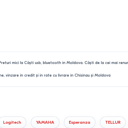
Preturi mici la Căşti usb, bluetooth in Moldova. Căşti de la cei mai renumi
 vinzare in credit și in rate cu livrare in Chisinau și Moldova
Logitech
YAMAHA
Esperanza
TELLUR