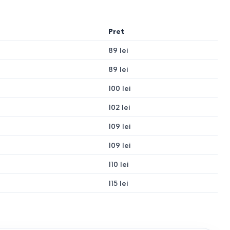
Pret
89 lei
89 lei
100 lei
102 lei
109 lei
109 lei
110 lei
115 lei