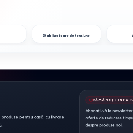
i
Stabilizatoare de tensiune
RĂMÂNEȚI INFO
Abonați-vă la newsletter-
 produse pentru casă, cu livrare
oferte de reducere timpuri
ă.
despre produse noi.