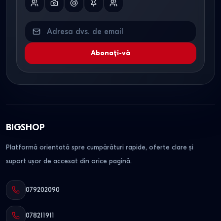
Abonați-vă
BIGSHOP
Platformă orientată spre cumpărături rapide, oferte clare și
suport ușor de accesat din orice pagină.
079202090
078211911