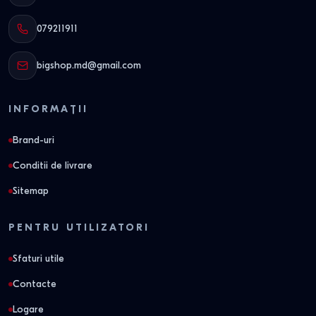
079211911
bigshop.md@gmail.com
INFORMAȚII
Brand-uri
Conditii de livrare
Sitemap
PENTRU UTILIZATORI
Sfaturi utile
Contacte
Logare