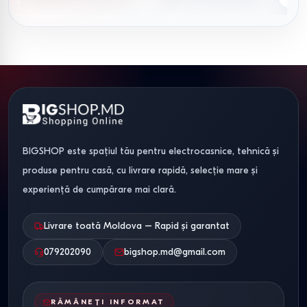
BIGSHOP este spațiul tău pentru electrocasnice, tehnică și
produse pentru casă, cu livrare rapidă, selecție mare și
experiență de cumpărare mai clară.
Livrare toată Moldova – Rapid și garantat
079202090
bigshop.md@gmail.com
RĂMÂNEȚI INFORMAT