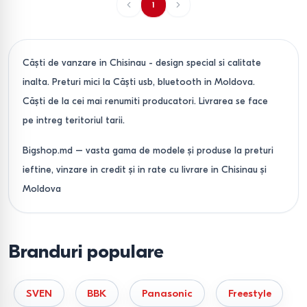
1
Căşti de vanzare in Chisinau - design special si calitate
inalta. Preturi mici la Căşti usb, bluetooth in Moldova.
Căşti de la cei mai renumiti producatori. Livrarea se face
pe intreg teritoriul tarii.
Bigshop.md – vasta gama de modele și produse la preturi
ieftine, vinzare in credit și in rate cu livrare in Chisinau și
Moldova
Branduri populare
SVEN
BBK
Panasonic
Freestyle