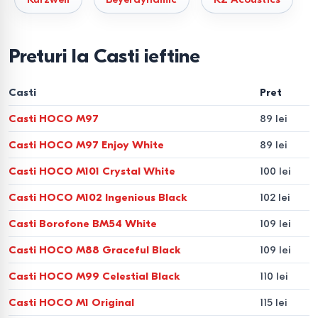
Preturi la Casti ieftine
Casti
Pret
Casti HOCO M97
89 lei
Casti HOCO M97 Enjoy White
89 lei
Casti HOCO M101 Crystal White
100 lei
Casti HOCO M102 Ingenious Black
102 lei
Casti Borofone BM54 White
109 lei
Casti HOCO M88 Graceful Black
109 lei
Casti HOCO M99 Celestial Black
110 lei
Casti HOCO M1 Original
115 lei