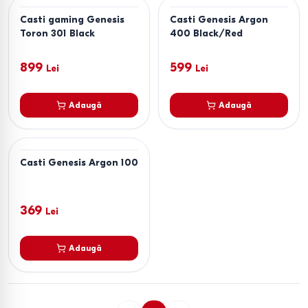
Casti gaming Genesis
Casti Genesis Argon
Toron 301 Black
400 Black/Red
899
599
Lei
Lei
Adaugă
Adaugă
Casti Genesis Argon 100
369
Lei
Adaugă