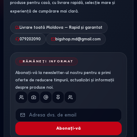
produse pentru casă, cu livrare rapidă, selecție mare și
experiență de cumpărare mai clară.
Livrare toată Moldova – Rapid și garantat
079202090
bigshop.md@gmail.com
RĂMÂNEȚI INFORMAT
Abonați-vă la newsletter-ul nostru pentru a primi
oferte de reducere timpurii, actualizări și informații
despre produse noi.
Abonați-vă