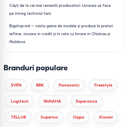
Căşti de la cei mai renumiti producatori. Livrarea se face
pe intreg teritoriul tarii.
Bigshop.md – vasta gama de modele și produse la preturi
ieftine, vinzare in credit și in rate cu livrare in Chisinau și
Moldova
Branduri populare
SVEN
BBK
Panasonic
Freestyle
Logitech
YAMAHA
Esperanza
TELLUR
Superlux
Oppo
Xiaomi