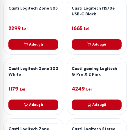
Casti Logitech Zone 305
Casti Logitech H570e
USB-C Black
2299
1665
Lei
Lei
Adaugă
Adaugă
Casti Logitech Zone 300
Casti gaming Logitech
White
G Pro X 2 Pink
1179
4249
Lei
Lei
Adaugă
Adaugă
Casti Logitech Zone
Casti Logitech Stereo