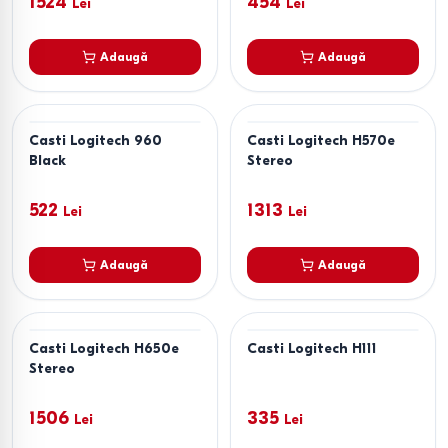
1524
454
Lei
Lei
Adaugă
Adaugă
Casti Logitech 960
Casti Logitech H570e
Black
Stereo
522
1313
Lei
Lei
Adaugă
Adaugă
Casti Logitech H650e
Casti Logitech H111
Stereo
1506
335
Lei
Lei