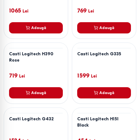
1065
769
Lei
Lei
Adaugă
Adaugă
Casti Logitech H390
Casti Logitech G335
Rose
719
1599
Lei
Lei
Adaugă
Adaugă
Casti Logitech G432
Casti Logitech H151
Black