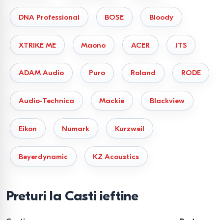
DNA Professional
BOSE
Bloody
XTRIKE ME
Maono
ACER
JTS
ADAM Audio
Puro
Roland
RODE
Audio-Technica
Mackie
Blackview
Eikon
Numark
Kurzweil
Beyerdynamic
KZ Acoustics
Preturi la Casti ieftine