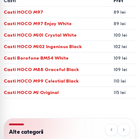
Casti
Pret
Casti HOCO M97
89 lei
Casti HOCO M97 Enjoy White
89 lei
Casti HOCO M101 Crystal White
100 lei
Casti HOCO M102 Ingenious Black
102 lei
Casti Borofone BM54 White
109 lei
Casti HOCO M88 Graceful Black
109 lei
Casti HOCO M99 Celestial Black
110 lei
Casti HOCO M1 Original
115 lei
Alte categorii