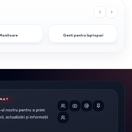
Monitoare
Genti pentru laptopuri
RMAT
ul nostru pentru a primi
i, actualizări și informații