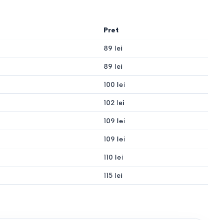
Pret
89 lei
89 lei
100 lei
102 lei
109 lei
109 lei
110 lei
115 lei