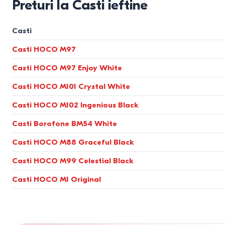
Preturi la Casti ieftine
Casti
Casti HOCO M97
Casti HOCO M97 Enjoy White
Casti HOCO M101 Crystal White
Casti HOCO M102 Ingenious Black
Casti Borofone BM54 White
Casti HOCO M88 Graceful Black
Casti HOCO M99 Celestial Black
Casti HOCO M1 Original