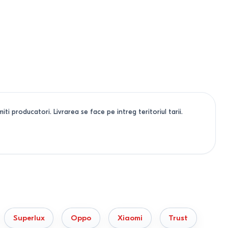
ti producatori. Livrarea se face pe intreg teritoriul tarii.
Superlux
Oppo
Xiaomi
Trust