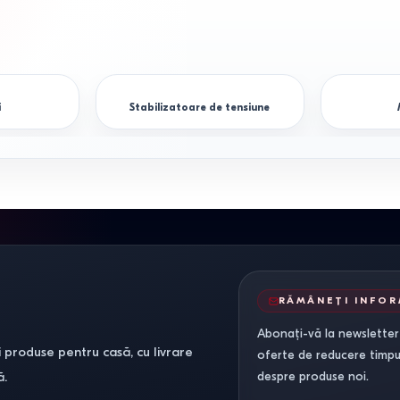
i
Stabilizatoare de tensiune
RĂMÂNEȚI INFO
Abonați-vă la newsletter-
 produse pentru casă, cu livrare
oferte de reducere timpuri
ă.
despre produse noi.