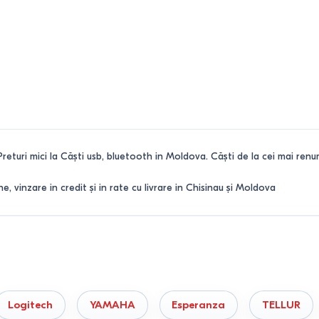
Preturi mici la Căşti usb, bluetooth in Moldova. Căşti de la cei mai renumi
 vinzare in credit și in rate cu livrare in Chisinau și Moldova
Logitech
YAMAHA
Esperanza
TELLUR