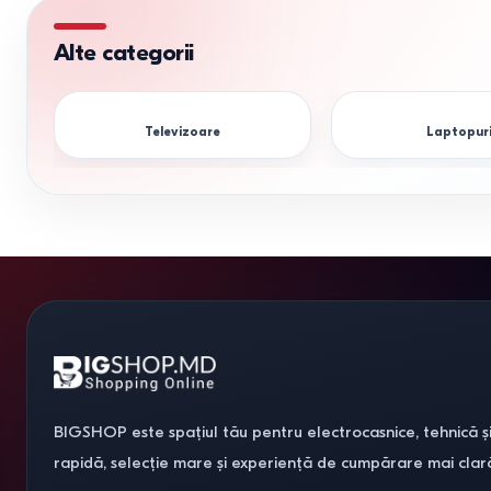
Alte categorii
Televizoare
Laptopur
BIGSHOP este spațiul tău pentru electrocasnice, tehnică și
rapidă, selecție mare și experiență de cumpărare mai clar