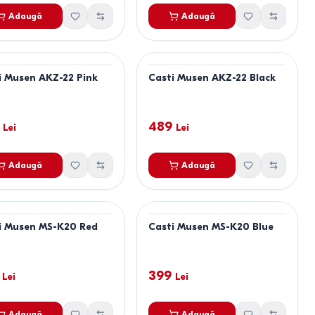
Adaugă
Adaugă
i Musen AKZ-22 Pink
Casti Musen AKZ-22 Black
489
Lei
Lei
Adaugă
Adaugă
i Musen MS-K20 Red
Casti Musen MS-K20 Blue
399
Lei
Lei
Adaugă
Adaugă