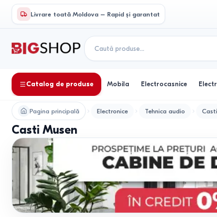
Livrare toată Moldova – Rapid și garantat
Catalog de produse
Mobila
Electrocasnice
Elect
Pagina principală
Electronice
Tehnica audio
Cast
Casti Musen