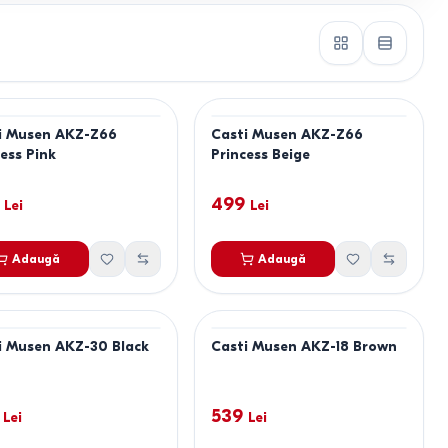
i Musen AKZ-Z66
Casti Musen AKZ-Z66
ess Pink
Princess Beige
499
Lei
Lei
Adaugă
Adaugă
i Musen AKZ-30 Black
Casti Musen AKZ-18 Brown
539
Lei
Lei