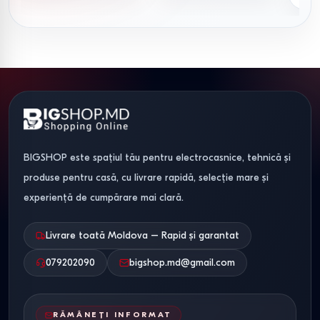
BIGSHOP este spațiul tău pentru electrocasnice, tehnică și
produse pentru casă, cu livrare rapidă, selecție mare și
experiență de cumpărare mai clară.
Livrare toată Moldova – Rapid și garantat
079202090
bigshop.md@gmail.com
RĂMÂNEȚI INFORMAT