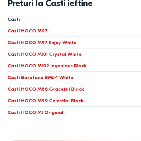
Preturi la Casti ieftine
Casti
Casti HOCO M97
Casti HOCO M97 Enjoy White
Casti HOCO M101 Crystal White
Casti HOCO M102 Ingenious Black
Casti Borofone BM54 White
Casti HOCO M88 Graceful Black
Casti HOCO M99 Celestial Black
Casti HOCO M1 Original