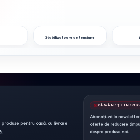
i
Stabilizatoare de tensiune
RĂMÂNEȚI INFO
Abonați-vă la newsletter-
 produse pentru casă, cu livrare
oferte de reducere timpuri
ă.
despre produse noi.