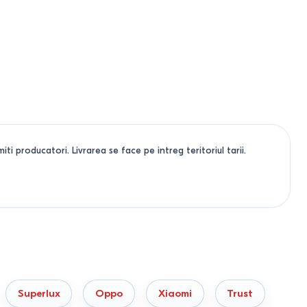
ti producatori. Livrarea se face pe intreg teritoriul tarii.
Superlux
Oppo
Xiaomi
Trust