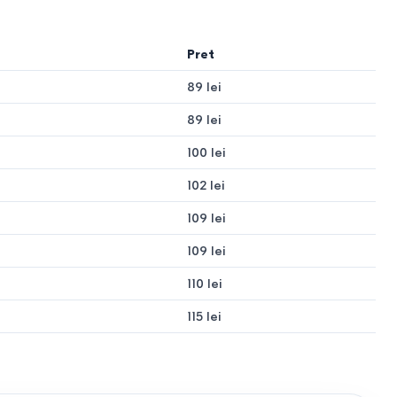
Pret
89 lei
89 lei
100 lei
102 lei
109 lei
109 lei
110 lei
115 lei