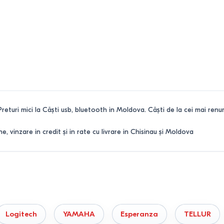
Preturi mici la Căşti usb, bluetooth in Moldova. Căşti de la cei mai renumi
 vinzare in credit și in rate cu livrare in Chisinau și Moldova
Logitech
YAMAHA
Esperanza
TELLUR