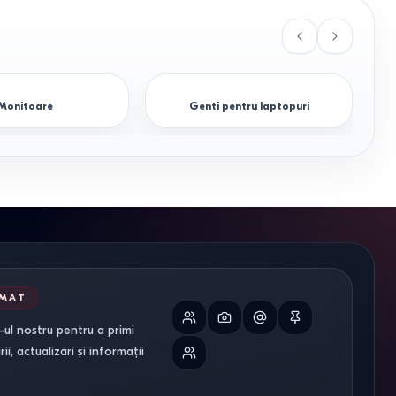
Monitoare
Genti pentru laptopuri
RMAT
ul nostru pentru a primi
i, actualizări și informații