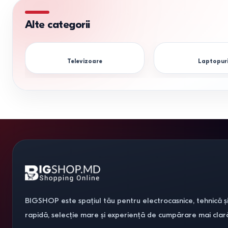
Alte categorii
Televizoare
Laptopur
BIGSHOP este spațiul tău pentru electrocasnice, tehnică și
rapidă, selecție mare și experiență de cumpărare mai clar