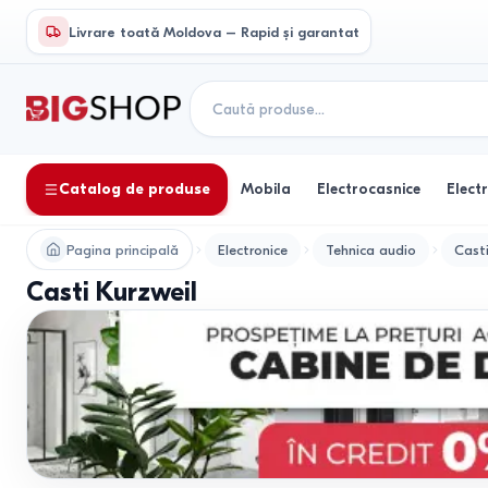
Livrare toată Moldova – Rapid și garantat
Catalog de produse
Mobila
Electrocasnice
Elect
Pagina principală
Electronice
Tehnica audio
Cast
Casti Kurzweil