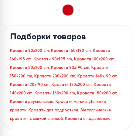
1
Подборки товаров
Кровати 90x200 cm
,
Кровати 160x190 cm
,
Кровати
160x195 cm
,
Кровати 90x195 cm
,
Кровати 100x200 cm
,
Кровати 80x200 cm
,
Кровати 90x190 cm
,
Кровати
150x200 cm
,
Кровати 200x200 cm
,
Кровати 140x190 cm
,
Кровати 120x190 cm
,
Кровати 120x200 cm
,
Кровати
140x200 cm
,
Кровати 160x200 cm
,
Кровати 180x200 cm
,
Кровати двуспальные
,
Кровати мягкие
,
Детские
кровати
,
Кровати для подростков
,
Металлические
кровати
,
с мягкой спинкой
,
Кровати с подъемным
механизмом
,
Кровати с местом для хранения вещей
,
Кровати с основанием в комплекте
,
Кровати с ящиками
,