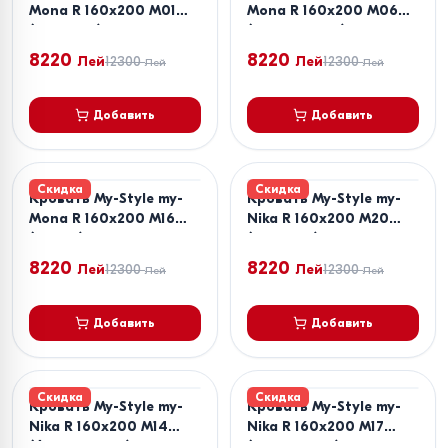
Mona R 160x200 M01
Mona R 160x200 M06
(Бежевый)
(Коричневый)
8220
8220
Лей
12300
Лей
12300
Лей
Лей
Добавить
Добавить
Скидка
Скидка
Кровать My-Style my-
Кровать My-Style my-
Mona R 160x200 M16
Nika R 160x200 M20
(Синий)
(Зеленый)
8220
8220
Лей
12300
Лей
12300
Лей
Лей
Добавить
Добавить
Скидка
Скидка
Кровать My-Style my-
Кровать My-Style my-
Nika R 160x200 M14
Nika R 160x200 M17
(Фиолетовый)
(Бирюзовый)