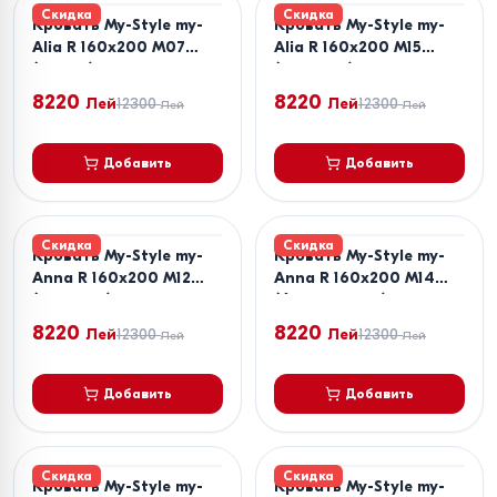
Скидка
Скидка
Кровать My-Style my-
Кровать My-Style my-
Alia R 160x200 M07
Alia R 160x200 M15
(Серый)
(Зеленый)
8220
8220
Лей
12300
Лей
12300
Лей
Лей
Добавить
Добавить
Скидка
Скидка
Кровать My-Style my-
Кровать My-Style my-
Anna R 160x200 M12
Anna R 160x200 M14
(Розовый)
(Фиолетовый)
8220
8220
Лей
12300
Лей
12300
Лей
Лей
Добавить
Добавить
Скидка
Скидка
Кровать My-Style my-
Кровать My-Style my-