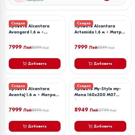
Скидка
Скидка
Кровать Alcantara
Кровать Alcantara
Avangard 1.6 м +
Artemida 1.6 м + Матрас
Матрас Salt Confort
Salt Confort Clasic
Clasic 160x200
160x200
7999
7999
Лей
8599
Лей
8599
Лей
Лей
Добавить
Добавить
Скидка
Скидка
Кровать Alcantara
Кровать My-Style my-
Avantaj 1.6 м + Матрас
Mona 160x200 M07
Salt Confort Clasic
(Серый) + Матрас Salt
160x200
Confort Clasic 160x200
7999
8949
Лей
8599
Лей
13799
Лей
Лей
Добавить
Добавить