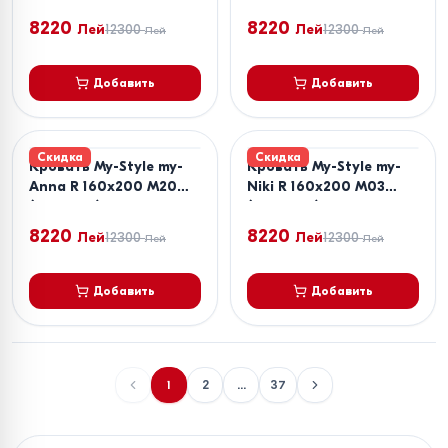
8220
8220
Лей
12300
Лей
12300
Лей
Лей
Добавить
Добавить
Скидка
Скидка
Кровать My-Style my-
Кровать My-Style my-
Anna R 160x200 M20
Niki R 160x200 M03
(Зеленый)
(Бежевый)
8220
8220
Лей
12300
Лей
12300
Лей
Лей
Добавить
Добавить
1
2
...
37