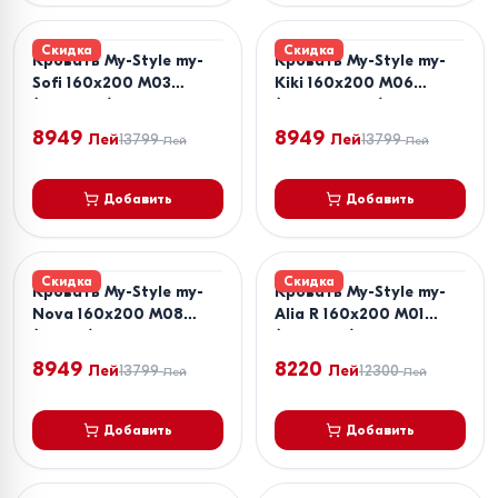
Скидка
Скидка
Кровать My-Style my-
Кровать My-Style my-
Sofi 160x200 M03
Kiki 160x200 M06
(Бежевый) + Матрас
(Коричневый) + Матрас
Salt Confort Clasic
Salt Confort Clasic
8949
8949
Лей
13799
Лей
13799
Лей
Лей
160x200
160x200
Добавить
Добавить
Скидка
Скидка
Кровать My-Style my-
Кровать My-Style my-
Nova 160x200 M08
Alia R 160x200 M01
(Серый) + Матрас Salt
(Бежевый)
Confort Clasic 160x200
8949
8220
Лей
13799
Лей
12300
Лей
Лей
Добавить
Добавить