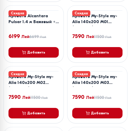
Скидка
Скидка
Кровать Alcantara
Кровать My-Style my-
Pulsar 1.4 м Бежевый +
Alia 140x200 M01
Матрас Salt Confort
(Бежевый)
Clasic 140x200
6199
7590
Лей
6699
Лей
11500
Лей
Лей
Добавить
Добавить
Скидка
Скидка
Кровать My-Style my-
Кровать My-Style my-
Alia 140x200 M02
Alia 140x200 M03
(Бежевый)
(Бежевый)
7590
7590
Лей
11500
Лей
11500
Лей
Лей
Добавить
Добавить