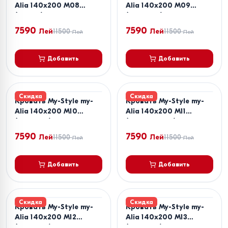
Alia 140x200 M08
Alia 140x200 M09
(Серый)
(Бежевый)
7590
7590
Лей
11500
Лей
11500
Лей
Лей
Добавить
Добавить
Скидка
Скидка
Кровать My-Style my-
Кровать My-Style my-
Alia 140x200 M10
Alia 140x200 M11
(Розовый)
(Коричневый)
7590
7590
Лей
11500
Лей
11500
Лей
Лей
Добавить
Добавить
Скидка
Скидка
Кровать My-Style my-
Кровать My-Style my-
Alia 140x200 M12
Alia 140x200 M13
(Розовый)
(Розовый)