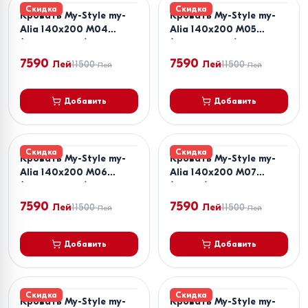
Скидка
Скидка
Кровать My-Style my-
Кровать My-Style my-
Alia 140x200 M04
Alia 140x200 M05
(Коричневый)
(Коричневый)
7590
7590
Лей
11500
Лей
11500
Лей
Лей
Добавить
Добавить
Скидка
Скидка
Кровать My-Style my-
Кровать My-Style my-
Alia 140x200 M06
Alia 140x200 M07
(Коричневый)
(Серый)
7590
7590
Лей
11500
Лей
11500
Лей
Лей
Добавить
Добавить
Скидка
Скидка
Кровать My-Style my-
Кровать My-Style my-