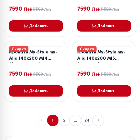
7590
7590
Лей
11500
Лей
11500
Лей
Лей
Добавить
Добавить
Скидка
Скидка
Кровать My-Style my-
Кровать My-Style my-
Alia 140x200 M14
Alia 140x200 M15
(Фиолетовый)
(Зеленый)
7590
7590
Лей
11500
Лей
11500
Лей
Лей
Добавить
Добавить
1
2
...
24