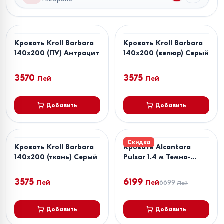
Кровать Kroll Barbara
Кровать Kroll Barbara
140x200 (ПУ) Антрацит
140x200 (велюр) Серый
3570
3575
Лей
Лей
Добавить
Добавить
Скидка
Кровать Kroll Barbara
Кровать Alcantara
140x200 (ткань) Серый
Pulsar 1.4 м Темно-
Серый + Матрас Salt
Confort Clasic 140x200
3575
6199
Лей
Лей
6699
Лей
Добавить
Добавить