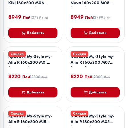
Kiki 160x200 M06
Nova 160x200 M08
(Коричневый) + Матрас
(Серый) + Матрас Salt
Salt Confort Clasic
Confort Clasic 160x200
8949
8949
Лей
13799
Лей
13799
Лей
Лей
160x200
Добавить
Добавить
Скидка
Скидка
Кровать My-Style my-
Кровать My-Style my-
Alia R 160x200 M01
Alia R 160x200 M07
(Бежевый)
(Серый)
8220
8220
Лей
12300
Лей
12300
Лей
Лей
Добавить
Добавить
Скидка
Скидка
Кровать My-Style my-
Кровать My-Style my-
Alia R 160x200 M15
Alia R 180x200 M03
(Зеленый)
(Бежевый)