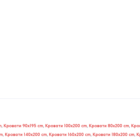
m
,
Кровати 90x195 cm
,
Кровати 100x200 cm
,
Кровати 80x200 cm
,
Кро
cm
,
Кровати 140x200 cm
,
Кровати 160x200 cm
,
Кровати 180x200 cm
,
К