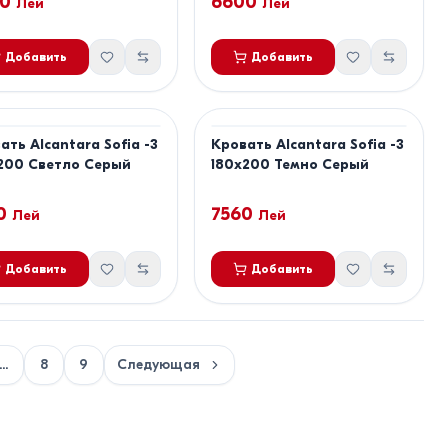
0
6600
Лей
Лей
Добавить
Добавить
ать Alcantara Sofia -3
Кровать Alcantara Sofia -3
200 Светло Серый
180x200 Темно Серый
0
7560
Лей
Лей
Добавить
Добавить
...
8
9
Следующая