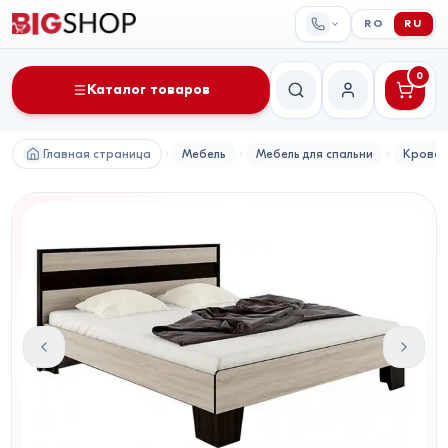
RO
RU
0
Каталог товаров
Поиск
Мой аккаунт
Главная страница
Мебель
Мебель для спальни
Крова