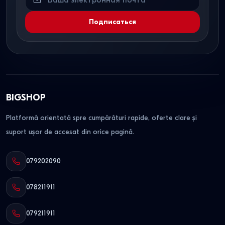
Подписаться
BIGSHOP
Platformă orientată spre cumpărături rapide, oferte clare și
suport ușor de accesat din orice pagină.
079202090
078211911
079211911