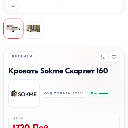
КРОВАТИ
Кровать Sokme Скарлет 160
КОД ТОВАРА
:
17501
В наличии
ЦЕНА
1720
Лей