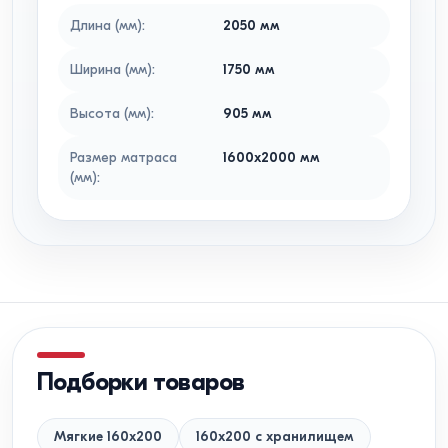
Длина (мм)
:
2050
мм
Ширина (мм)
:
1750
мм
Высота (мм)
:
905
мм
Размер матраса
1600x2000
мм
(мм)
:
Подборки товаров
Мягкие 160x200
160x200 с хранилищем