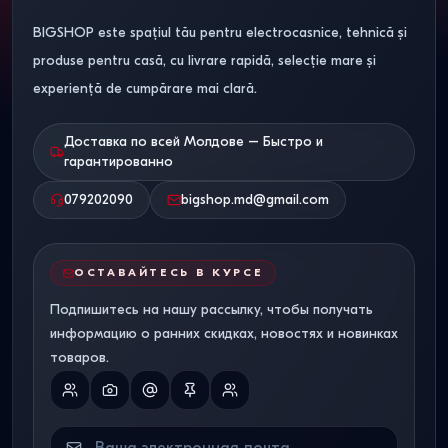
BIGSHOP este spațiul tău pentru electrocasnice, tehnică și
produse pentru casă, cu livrare rapidă, selecție mare și
experiență de cumpărare mai clară.
Доставка по всей Молдове – Быстро и
гарантированно
079202090
bigshop.md@gmail.com
ОСТАВАЙТЕСЬ В КУРСЕ
Подпишитесь на нашу рассылку, чтобы получать
информацию о ранних скидках, новостях и новинках
товаров.