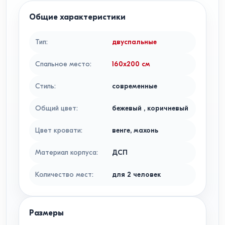
Общие характеристики
Тип
:
двуспальные
Спальное место
:
160x200
см
Стиль
:
современные
Общий цвет
:
бежевый
,
коричневый
Цвет кровати
:
венге, махонь
Материал корпуса
:
ДСП
Количество мест
:
для 2 человек
Размеры