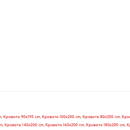
m
,
Кровати 90x195 cm
,
Кровати 100x200 cm
,
Кровати 80x200 cm
,
Кро
cm
,
Кровати 140x200 cm
,
Кровати 160x200 cm
,
Кровати 180x200 cm
,
К