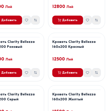
00
12800
Лей
Лей
Добавить
Добавить
ать Clarity Bellezza
Кровать Clarity Bellezza
200 Розовый
160x200 Красный
00
12500
Лей
Лей
Добавить
Добавить
ать Clarity Bellezza
Кровать Clarity Bellezza
200 Серый
160x200 Желтый