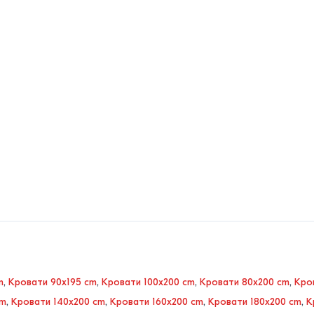
m
,
Кровати 90x195 cm
,
Кровати 100x200 cm
,
Кровати 80x200 cm
,
Кро
cm
,
Кровати 140x200 cm
,
Кровати 160x200 cm
,
Кровати 180x200 cm
,
К