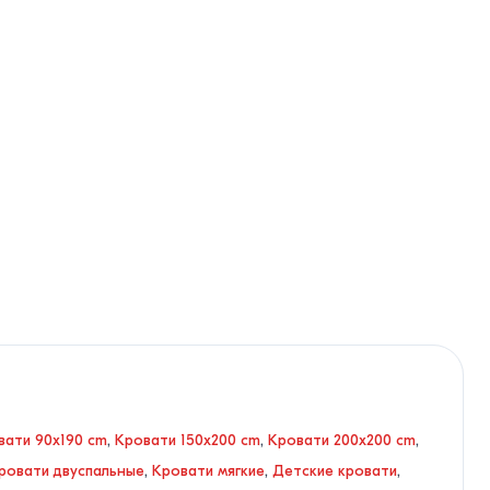
вати 90x190 cm
,
Кровати 150x200 cm
,
Кровати 200x200 cm
,
ровати двуспальные
,
Кровати мягкие
,
Детские кровати
,