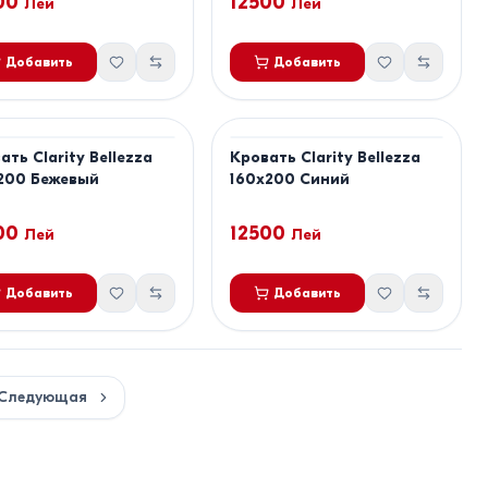
00
12500
Лей
Лей
Добавить
Добавить
ать Clarity Bellezza
Кровать Clarity Bellezza
200 Бежевый
160x200 Синий
00
12500
Лей
Лей
Добавить
Добавить
Следующая