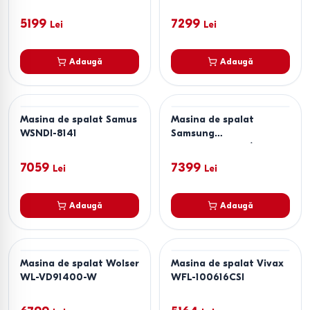
Silver
5199
7299
Lei
Lei
Adaugă
Adaugă
Masina de spalat Samus
Masina de spalat
WSNDI-8141
Samsung
WW60A3120BH/LE
7059
7399
Lei
Lei
Adaugă
Adaugă
Masina de spalat Wolser
Masina de spalat Vivax
WL-VD91400-W
WFL-100616CSI