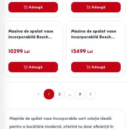
Adaugă
Adaugă
Masina de spalat vase
Masina de spalat vase
incorporabilă Bosch
incorporabilă Bosch
SMV26DX00T
SMV4HCX19E
10299
15499
Lei
Lei
Adaugă
Adaugă
1
2
...
8
Mașinile de spălat vase incorporabile sunt soluția ideală
pentru o bucătărie modernă, oferind nu doar eficiență în