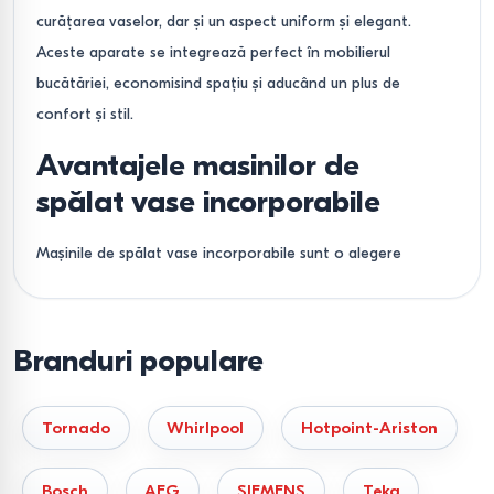
curățarea vaselor, dar și un aspect uniform și elegant.
Aceste aparate se integrează perfect în mobilierul
bucătăriei, economisind spațiu și aducând un plus de
confort și stil.
Avantajele masinilor de
spălat vase incorporabile
Mașinile de spălat vase incorporabile sunt o alegere
excelentă pentru bucătăriile moderne, oferind un mix
perfect de eficiență și estetică. Aceste aparate se
integrează armonios în mobilierul bucătăriei, păstrând un
Branduri populare
aspect uniform și elegant. În plus, ele contribuie la
economisirea spațiului, fiind adesea ascunse în spatele
Tornado
Whirlpool
Hotpoint-Ariston
ușilor de mobilier, ceea ce le face mai puțin vizibile și mai
puțin deranjante pentru designul general al bucătăriei.
Bosch
AEG
SIEMENS
Teka