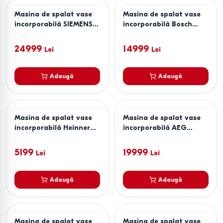
Masina de spalat vase
Masina de spalat vase
incorporabilă SIEMENS
incorporabilă Bosch
SN95EX12CE
SPV6EMX65Q
24999
14999
Lei
Lei
Adaugă
Adaugă
Masina de spalat vase
Masina de spalat vase
incorporabilă Heinner
incorporabilă AEG
HDWBIM45510E++
GI7210B2SN
5199
19999
Lei
Lei
Adaugă
Adaugă
Masina de spalat vase
Masina de spalat vase