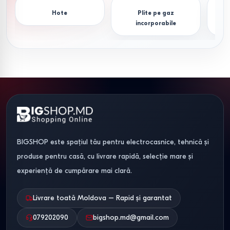
Tipuri de mașini de spalat
Hote
Plite pe gaz
Pl
incorporabile
vase incorporabile
Masini de spalat vase incorporabila cu
condensare:
Acest tip de mașină de spălat vase
utilizează un proces de condensare pentru a îndepărta
umiditatea din interiorul aparatului în timpul ciclului de
spălare. După spălarea și clătirea vaselor, aerul cald și
umed este condus către un sistem de condensare, unde
vaporii de apă se transformă în apă lichidă și sunt
BIGSHOP este spațiul tău pentru electrocasnice, tehnică și
evacuati. Acest proces contribuie la obținerea unor
produse pentru casă, cu livrare rapidă, selecție mare și
rezultate excelente de uscare și la reducerea
experiență de cumpărare mai clară.
consumului de energie, deoarece nu este necesară
Livrare toată Moldova – Rapid și garantat
încălzirea suplimentară a apei pentru uscarea vaselor.
Masini de spalat vase incorporabila cu schimbător
079202090
bigshop.md@gmail.com