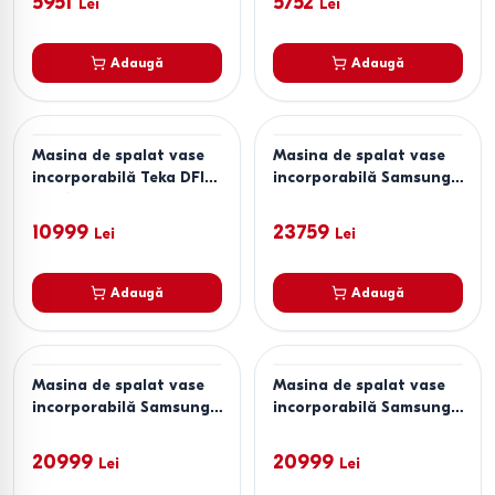
5951
5752
Lei
Lei
Adaugă
Adaugă
Masina de spalat vase
Masina de spalat vase
incorporabilă Teka DFI
incorporabilă Samsung
44850
DW90H79JAI0U1
10999
23759
Lei
Lei
Adaugă
Adaugă
Masina de spalat vase
Masina de spalat vase
incorporabilă Samsung
incorporabilă Samsung
DW80H77NAB0U1
DW80H77JAI0U1
20999
20999
Lei
Lei