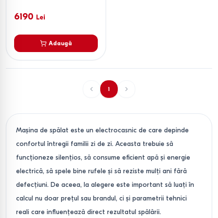
6190
Lei
Adaugă
1
Mașina de spălat este un electrocasnic de care depinde
confortul întregii familii zi de zi. Aceasta trebuie să
funcționeze silențios, să consume eficient apă și energie
electrică, să spele bine rufele și să reziste mulți ani fără
defecțiuni. De aceea, la alegere este important să luați în
calcul nu doar prețul sau brandul, ci și parametrii tehnici
reali care influențează direct rezultatul spălării.