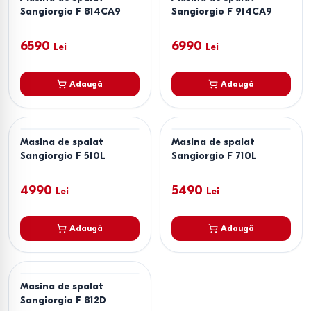
Sangiorgio F 814CA9
Sangiorgio F 914CA9
6590
6990
Lei
Lei
Adaugă
Adaugă
Masina de spalat
Masina de spalat
Sangiorgio F 510L
Sangiorgio F 710L
4990
5490
Lei
Lei
Adaugă
Adaugă
Masina de spalat
Sangiorgio F 812D