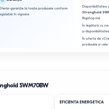
Disponibilitatea, 
Oferim garanție la toate produsele conform
Stronghold S
egislației în vigoare
Bigshop.md.
În legătură cu cur
și disponibilitatea
În oferta de «Cre
produsele și cele
tronghold SWM70BW
EFICIENTA ENERGETICA