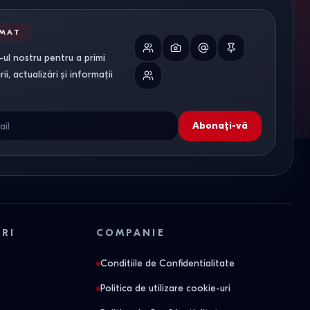
RMAT
ul nostru pentru a primi
i, actualizări și informații
Abonați-vă
ORI
COMPANIE
Conditiile de Confidentialitate
Politica de utilizare cookie-uri