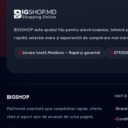
BIGSHOP este spațiul tău pentru electrocasnice, tehnică și
rapidă, selecție mare și experiență de cumpărare mai clar
Livrare toată Moldova – Rapid și garantat
079202
INFO
BIGSHOP
Platformă orientată spre cumpărături rapide, oferte
Brand-
clare și suport ușor de accesat din orice pagină.
Condit