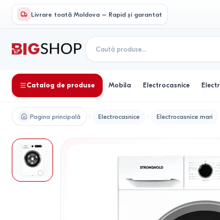
Livrare toată Moldova – Rapid și garantat
Catalog de produse
Mobila
Electrocasnice
Elect
Pagina principală
Electrocasnice
Electrocasnice mari