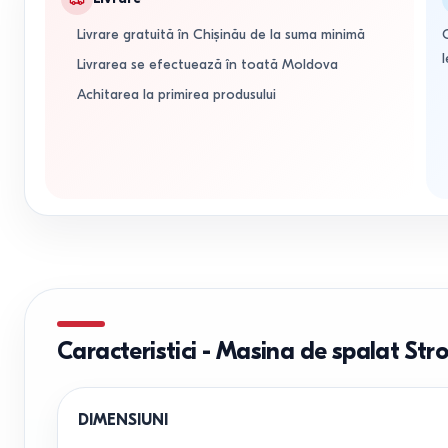
Livrare gratuită în Chișinău de la suma minimă
l
Livrarea se efectuează în toată Moldova
Achitarea la primirea produsului
Caracteristici
-
Masina de spalat S
DIMENSIUNI