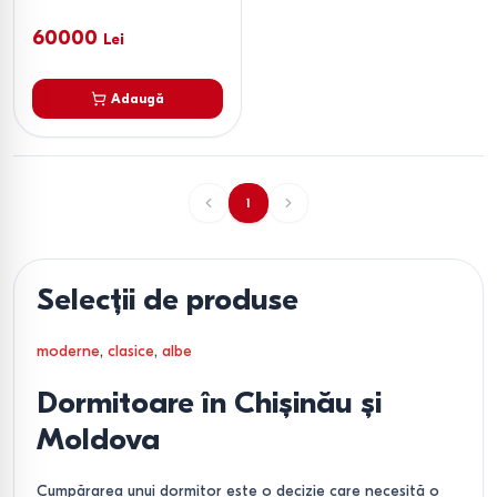
60000
Lei
Adaugă
1
Selecții de produse
moderne
,
clasice
,
albe
Dormitoare în Chișinău și
Moldova
Cumpărarea unui dormitor este o decizie care necesită o