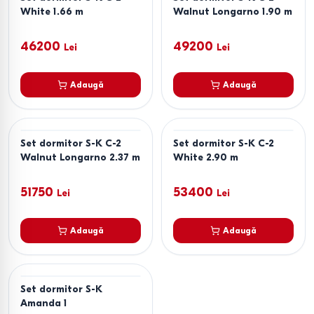
White 1.66 m
Walnut Longarno 1.90 m
46200
49200
Lei
Lei
Adaugă
Adaugă
Set dormitor S-K C-2
Set dormitor S-K C-2
Walnut Longarno 2.37 m
White 2.90 m
51750
53400
Lei
Lei
Adaugă
Adaugă
Set dormitor S-K
Amanda 1