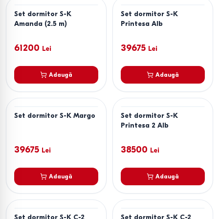
Set dormitor S-K
Set dormitor S-K
Amanda (2.5 m)
Printesa Alb
61200
39675
Lei
Lei
Adaugă
Adaugă
Set dormitor S-K Margo
Set dormitor S-K
Printesa 2 Alb
39675
38500
Lei
Lei
Adaugă
Adaugă
Set dormitor S-K C-2
Set dormitor S-K C-2