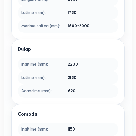
Latime (mm)
:
1780
Marime saltea (mm)
:
1600*2000
Dulap
Inaltime (mm)
:
2200
Latime (mm)
:
2180
Adancime (mm)
:
620
Comoda
Inaltime (mm)
:
1150