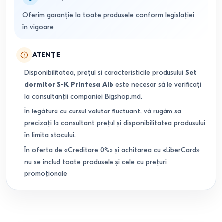
Oferim garanție la toate produsele conform legislației
în vigoare
ATENȚIE
Disponibilitatea, prețul si caracteristicile produsului
Set
dormitor S-K Printesa Alb
este necesar să le verificați
la consultanții companiei Bigshop.md.
În legătură cu cursul valutar fluctuant, vă rugăm sa
precizați la consultant prețul și disponibilitatea produsului
în limita stocului.
În oferta de «Creditare 0%» și achitarea cu «LiberCard»
nu se includ toate produsele și cele cu prețuri
promoționale