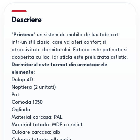
Descriere
"Printesa"
un sistem de mobila de lux fabricat
intr-un stil clasic, care va oferi confort si
atractivitate dormitorului. Fatada este patinata si
acoperita cu lac, iar sticla este prelucrata artistic.
Dormitorul este format din urmatoarele
elemente:
Dulap 4D
Noptiera (2 unitati)
Pat
Comoda 1050
Oglinda
Material carcasa: PAL
Material fatada: MDF cu relief
Culoare carcasa: alb
Culoare fatada: alb auriu