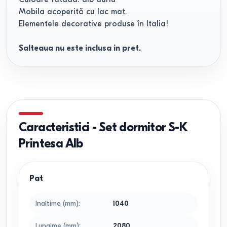
Mobila acoperită cu lac mat.
Elementele decorative produse în Italia!
Salteaua nu este inclusa in pret.
Caracteristici
-
Set dormitor S-K
Printesa Alb
Pat
Inaltime (mm)
:
1040
Lungime (mm)
:
2080