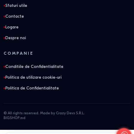
Sfaturi utile
Contacte
Logare
Despre noi
COMPANIE
Conditiile de Confidentialitate
Politica de utilizare cookie-uri
Politica de Confidentialitate
© All rights reserved. Made by Crazy Devs S.R.L.
BIGSHOP.md