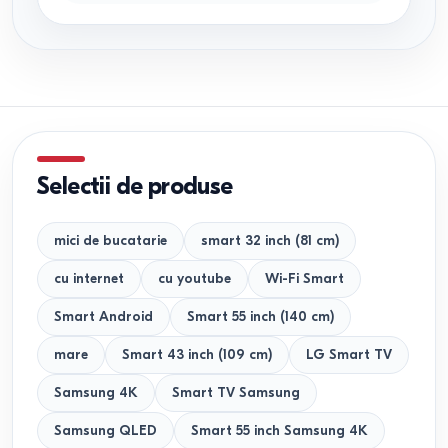
Selectii de produse
mici de bucatarie
smart 32 inch (81 cm)
cu internet
cu youtube
Wi-Fi Smart
Smart Android
Smart 55 inch (140 cm)
mare
Smart 43 inch (109 cm)
LG Smart TV
Samsung 4K
Smart TV Samsung
Samsung QLED
Smart 55 inch Samsung 4K