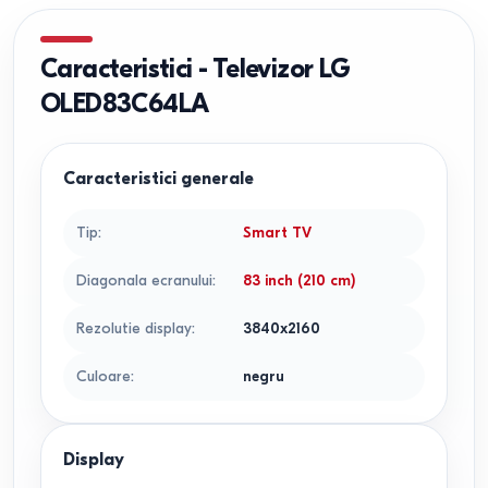
Caracteristici
-
Televizor LG
OLED83C64LA
Caracteristici generale
Tip
:
Smart TV
Diagonala ecranului
:
83 inch (210 cm)
Rezolutie display
:
3840x2160
Culoare
:
negru
Display