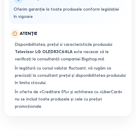
Oferim garanție la toate produsele conform legislației
în vigoare
ATENȚIE
Disponibilitatea, prețul si caracteristicile produsului
Televizor LG OLED83C64LA
este necesar să le
verificați la consultanții companiei Bigshop.md.
În legătură cu cursul valutar fluctuant, vă rugăm sa
precizați la consultant prețul și disponibilitatea produsului
în limita stocului.
În oferta de «Creditare 0%» și achitarea cu «LiberCard»
nu se includ toate produsele și cele cu prețuri
promoționale