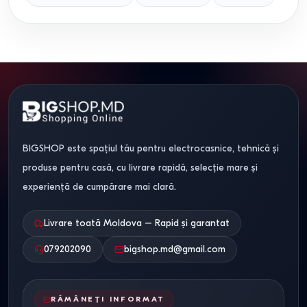
BIGSHOP este spațiul tău pentru electrocasnice, tehnică și
produse pentru casă, cu livrare rapidă, selecție mare și
experiență de cumpărare mai clară.
Livrare toată Moldova – Rapid și garantat
079202090
bigshop.md@gmail.com
RĂMÂNEȚI INFORMAT