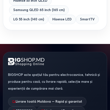
Hisense 55 inch QLED
Samsung QLED 65 inch (165 cm)
LG 55 inch (140 cm)
Hisense LED
SmartTV
BIGSHOP este spațiul tău pentru electrocasnice, tehnică și
produse pentru casă, cu livrare rapidă, selecție mare și
experiență de cumpărare mai clară.
Livrare toată Moldova – Rapid și garantat