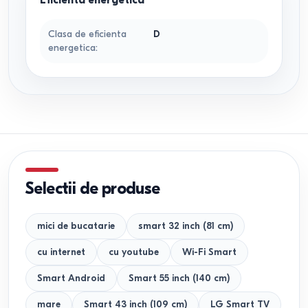
Eficienta energetica
Clasa de eficienta
D
energetica
:
Selectii de produse
mici de bucatarie
smart 32 inch (81 cm)
cu internet
cu youtube
Wi-Fi Smart
Smart Android
Smart 55 inch (140 cm)
mare
Smart 43 inch (109 cm)
LG Smart TV