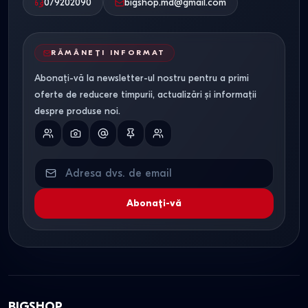
079202090
bigshop.md@gmail.com
RĂMÂNEȚI INFORMAT
Abonați-vă la newsletter-ul nostru pentru a primi
oferte de reducere timpurii, actualizări și informații
despre produse noi.
Abonați-vă
BIGSHOP