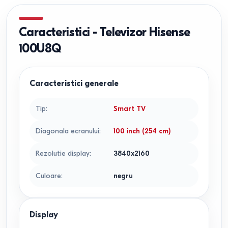
Caracteristici
-
Televizor Hisense
100U8Q
Caracteristici generale
Tip
:
Smart TV
Diagonala ecranului
:
100 inch (254 cm)
Rezolutie display
:
3840x2160
Culoare
:
negru
Display