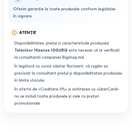
Oferim garanție la toate produsele conform legislației
în vigoare
ATENȚIE
Disponibilitatea, prețul si caracteristicile produsului
Televizor Hisense 100U8Q
este necesar să le verificați
la consultanții companiei Bigshop.md.
În legătură cu cursul valutar fluctuant, vă rugăm sa
precizați la consultant prețul și disponibilitatea produsului
în limita stocului.
În oferta de «Creditare 0%» și achitarea cu «LiberCard»
nu se includ toate produsele și cele cu prețuri
promoționale