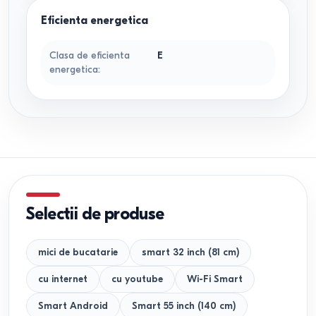
Eficienta energetica
Clasa de eficienta
E
energetica
:
Selectii de produse
mici de bucatarie
smart 32 inch (81 cm)
cu internet
cu youtube
Wi-Fi Smart
Smart Android
Smart 55 inch (140 cm)