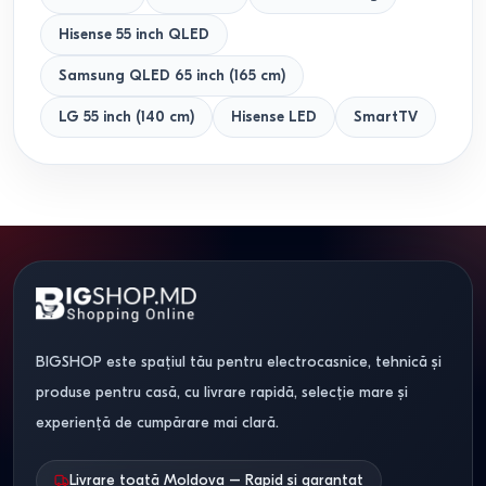
Hisense 55 inch QLED
Samsung QLED 65 inch (165 cm)
LG 55 inch (140 cm)
Hisense LED
SmartTV
BIGSHOP este spațiul tău pentru electrocasnice, tehnică și
produse pentru casă, cu livrare rapidă, selecție mare și
experiență de cumpărare mai clară.
Livrare toată Moldova – Rapid și garantat