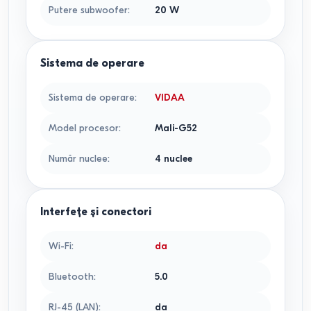
Putere subwoofer
:
20
W
Sistema de operare
Sistema de operare
:
VIDAA
Model procesor
:
Mali-G52
Număr nuclee
:
4
nuclee
Interfețe și conectori
Wi-Fi
:
da
Bluetooth
:
5.0
RJ-45 (LAN)
:
da