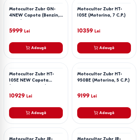
Motocultor Zubr GN-
Motocultor Zubr HT-
4NEW Capota (Benzin,
105E (Motorina, 7 C.P.)
7 C.P.)
5999
10359
Lei
Lei
Adaugă
Adaugă
Motocultor Zubr HT-
Motocultor Zubr HT-
105E NEW Capota
950BE (Motorina, 5 C.P.)
(Motorina, 7 C.P.)
10929
9199
Lei
Lei
Adaugă
Adaugă
Motocultor Zubr JR-
Motocultor Zubr JR-