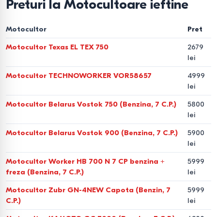
Preturi la Motocultoare ieftine
trepte de viteză, capabil să lucreze cu echipamente
atașabile, să execute aratul adânc și chiar să transporte
Motocultor
Pret
încărcături.
Motocultor Texas EL TEX 750
2679
Alegerea motoblocului în funcție
lei
de suprafața terenului
Motocultor TECHNOWORKER VOR58657
4999
lei
Până la 6 ari -
motocultor pe benzină ușor —
compact și simplu de manevrat.
Motocultor Belarus Vostok 750 (Benzina, 7 C.P.)
5800
lei
10–20 ari -
motocultor pe benzină de 6–7 CP —
Motocultor Belarus Vostok 900 (Benzina, 7 C.P.)
5900
soluția optimă pentru lucrări regulate.
lei
Peste 20 ari -
motocultor diesel de la 8 CP —
Motocultor Worker HB 700 N 7 CP benzina +
5999
funcționare stabilă pe sol greu.
freza (Benzina, 7 C.P.)
lei
Tipuri de motoblocuri în
Motocultor Zubr GN-4NEW Capota (Benzin, 7
5999
funcție de motor
C.P.)
lei