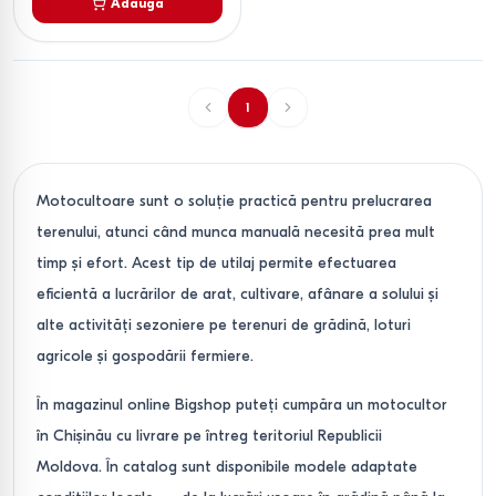
Adaugă
1
Motocultoare sunt o soluție practică pentru prelucrarea
terenului, atunci când munca manuală necesită prea mult
timp și efort. Acest tip de utilaj permite efectuarea
eficientă a lucrărilor de arat, cultivare, afânare a solului și
alte activități sezoniere pe terenuri de grădină, loturi
agricole și gospodării fermiere.
În magazinul online Bigshop puteți cumpăra un motocultor
în Chișinău cu livrare pe întreg teritoriul Republicii
Moldova. În catalog sunt disponibile modele adaptate