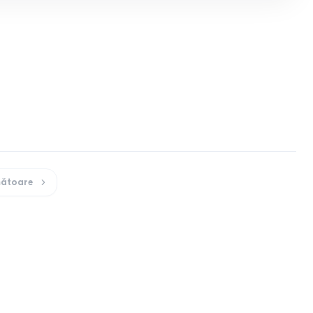
ătoare