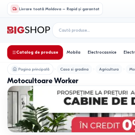
Livrare toată Moldova – Rapid și garantat
Catalog de produse
Mobila
Electrocasnice
Elect
Pagina principală
Casa si gradina
Agricultura
Mo
Motocultoare Worker